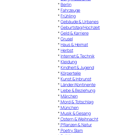
*
Berlin
*
Fahrzeuge
*
Frühling
*
Gebäude & Urbanes
*
Geburtstag/Hochzeit
*
Geld & Karriere
*
Grusel
*
Haus & Heimat
*
Herbst
*
Internet & Technik
*
Kleidung
*
Kindheit & Jugend
*
Körperteile
*
Kunst & Inbrunst
*
Länder/Kontinente
*
Liebe & Beziehung
*
Märchen
*
Mord & Totschlag
*
München
*
Musik & Gesang
*
Ostern & Weihnacht
*
Pflanzen & Natur
*
Poetry Slam