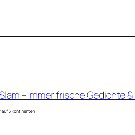
 Slam – immer frische Gedichte &
r auf 5 Kontinenten