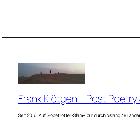
Frank Klötgen – Post Poetry
Seit 2016. Auf Globetrotter-Slam-Tour durch bislang 38 Lände