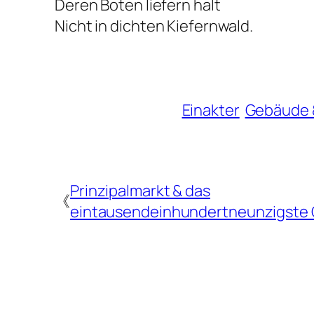
Deren Boten liefern halt
Nicht in dichten Kiefernwald.
Einakter
Gebäude 
Prinzipalmarkt & das
《
eintausendeinhundertneunzigste 