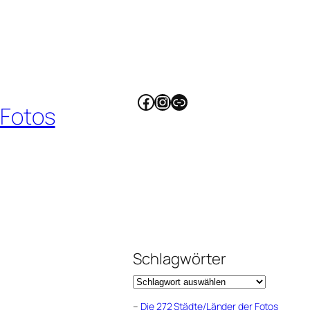
Facebook
Instagram
Link
 Fotos
Schlagwörter
–
Die 272 Städte/Länder der Fotos