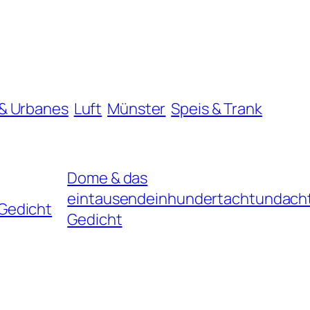
& Urbanes
Luft
Münster
Speis & Trank
Dome & das
eintausendeinhundertachtundacht
Gedicht
Gedicht