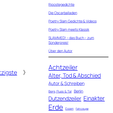
Ripostegedichte
Die Oscarballaden
Poetry Slam Gedichte & Videos
Poetry Slam meets Klassik
SLAMMED! – das Buch – zum
Sonderpreis!
Über den Autor
Achtzeiler
zigste
》
Alter, Tod & Abschied
Autor & Schreiben
Berlin
Berg, Fluss & Tal
Einakter
Dutzendzeiler
Erde
Essen
Fahrzeuge