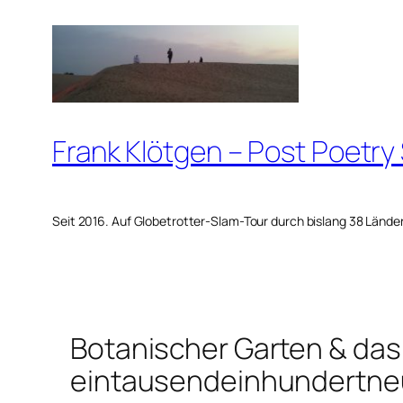
Zum
Inhalt
springen
Frank Klötgen – Post Poetry
Seit 2016. Auf Globetrotter-Slam-Tour durch bislang 38 Lände
Botanischer Garten & das
eintausendeinhundertne