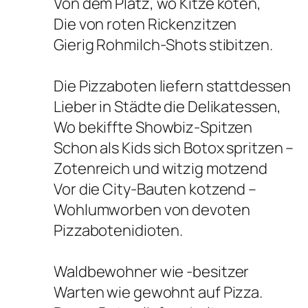
Von dem Platz, wo Kitze koten,
Die von roten Rickenzitzen
Gierig Rohmilch-Shots stibitzen.
Die Pizzaboten liefern stattdessen
Lieber in Städte die Delikatessen,
Wo bekiffte Showbiz-Spitzen
Schon als Kids sich Botox spritzen –
Zotenreich und witzig motzend
Vor die City-Bauten kotzend –
Wohlumworben von devoten
Pizzabotenidioten.
Waldbewohner wie -besitzer
Warten wie gewohnt auf Pizza.