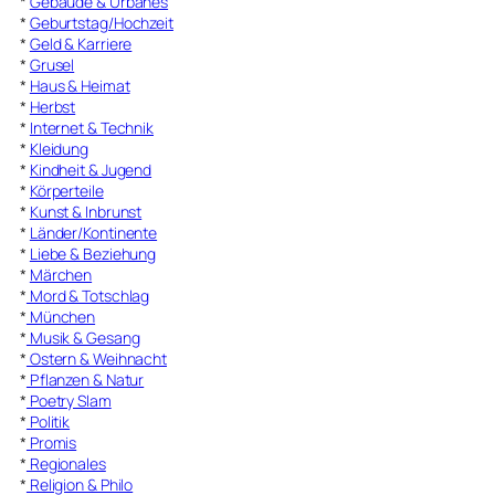
*
Gebäude & Urbanes
*
Geburtstag/Hochzeit
*
Geld & Karriere
*
Grusel
*
Haus & Heimat
*
Herbst
*
Internet & Technik
*
Kleidung
*
Kindheit & Jugend
*
Körperteile
*
Kunst & Inbrunst
*
Länder/Kontinente
*
Liebe & Beziehung
*
Märchen
*
Mord & Totschlag
*
München
*
Musik & Gesang
*
Ostern & Weihnacht
*
Pflanzen & Natur
*
Poetry Slam
*
Politik
*
Promis
*
Regionales
*
Religion & Philo