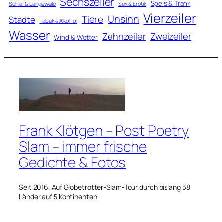
Sechszeiler
Speis & Trank
Schlaf & Langeweile
Sex & Erotik
Vierzeiler
Unsinn
Tiere
Städte
Tabak & Alkohol
Wasser
Zweizeiler
Zehnzeiler
Wind & Wetter
Frank Klötgen – Post Poetry
Slam – immer frische
Gedichte & Fotos
Seit 2016. Auf Globetrotter-Slam-Tour durch bislang 38
Länder auf 5 Kontinenten