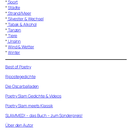
*
Sport
*
Städte
*
Strand/Meer
*
Silvester & Wechsel
*
Tabak & Alkohol
*
Tanzen
*
Tiere
*
Unsinn
*
Wind & Wetter
*
Winter
Best of Poetry
Ripostegedichte
Die Oscarballaden
Poetry Slam Gedichte & Videos
Poetry Slam meets Klassik
SLAMMED! – das Buch – zum Sonderpreis!
Über den Autor