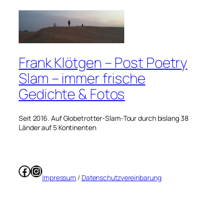
Frank Klötgen – Post Poetry
Slam – immer frische
Gedichte & Fotos
Seit 2016. Auf Globetrotter-Slam-Tour durch bislang 38
Länder auf 5 Kontinenten
Facebook
Instagram
Impressum
/
Datenschutzvereinbarung