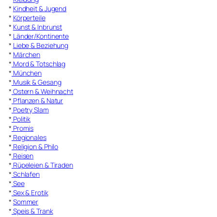
*
Kindheit & Jugend
*
Körperteile
*
Kunst & Inbrunst
*
Länder/Kontinente
*
Liebe & Beziehung
*
Märchen
*
Mord & Totschlag
*
München
*
Musik & Gesang
*
Ostern & Weihnacht
*
Pflanzen & Natur
*
Poetry Slam
*
Politik
*
Promis
*
Regionales
*
Religion & Philo
*
Reisen
*
Rüpeleien & Tiraden
*
Schlafen
*
See
*
Sex & Erotik
*
Sommer
*
Speis & Trank