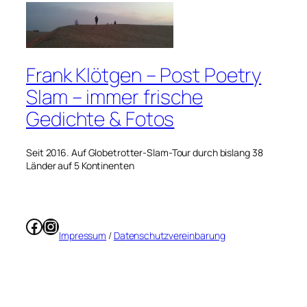
Frank Klötgen – Post Poetry
Slam – immer frische
Gedichte & Fotos
Seit 2016. Auf Globetrotter-Slam-Tour durch bislang 38
Länder auf 5 Kontinenten
Facebook
Instagram
Impressum
/
Datenschutzvereinbarung