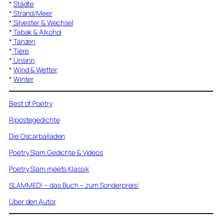
*
Städte
*
Strand/Meer
*
Silvester & Wechsel
*
Tabak & Alkohol
*
Tanzen
*
Tiere
*
Unsinn
*
Wind & Wetter
*
Winter
Best of Poetry
Ripostegedichte
Die Oscarballaden
Poetry Slam Gedichte & Videos
Poetry Slam meets Klassik
SLAMMED! – das Buch – zum Sonderpreis!
Über den Autor