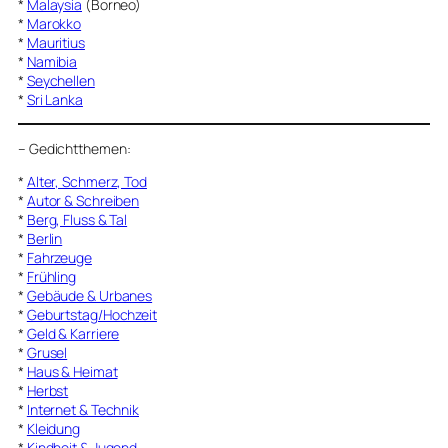
*
Malaysia
(Borneo)
*
Marokko
*
Mauritius
*
Namibia
*
Seychellen
*
Sri Lanka
–
Gedichtthemen
:
*
Alter, Schmerz, Tod
*
Autor & Schreiben
*
Berg, Fluss & Tal
*
Berlin
*
Fahrzeuge
*
Frühling
*
Gebäude & Urbanes
*
Geburtstag/Hochzeit
*
Geld & Karriere
*
Grusel
*
Haus & Heimat
*
Herbst
*
Internet & Technik
*
Kleidung
*
Kindheit & Jugend