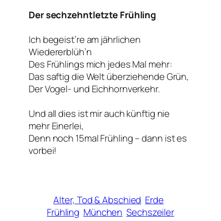
Der sechzehntletzte Frühling
Ich begeist’re am jährlichen
Wiedererblüh’n
Des Frühlings mich jedes Mal mehr:
Das saftig die Welt überziehende Grün,
Der Vogel- und Eichhornverkehr.
Und all dies ist mir auch künftig nie
mehr Einerlei,
Denn noch 15mal Frühling – dann ist es
vorbei!
Alter, Tod & Abschied
Erde
Frühling
München
Sechszeiler