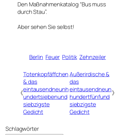
Den Maßnahmenkatalog “Bus muss
durch Stau”.
Aber sehen Sie selbst!
Berlin
Feuer
Politik
Zehnzeiler
Totenkopfäffchen
Außerirdische &
& das
das
eintausendneunh
eintausendneun
《
》
undertsiebenund
hundertfünfund
siebzigste
siebzigste
Gedicht
Gedicht
Schlagwörter