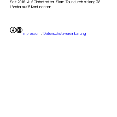
Seit 2016. Auf Globetrotter-Slam-Tour durch bislang 38
Länder auf 5 Kontinenten
Facebook
Instagram
Impressum
/
Datenschutzvereinbarung