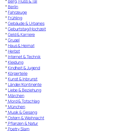
*
Berg, Fluss & Tal
*
Berlin
*
Fahrzeuge
*
Frühling
*
Gebäude & Urbanes
*
Geburtstag/Hochzeit
*
Geld & Karriere
*
Grusel
*
Haus & Heimat
*
Herbst
*
Internet & Technik
*
Kleidung
*
Kindheit & Jugend
*
Körperteile
*
Kunst & Inbrunst
*
Länder/Kontinente
*
Liebe & Beziehung
*
Märchen
*
Mord & Totschlag
*
München
*
Musik & Gesang
*
Ostern & Weihnacht
*
Pflanzen & Natur
*
Poetry Slam