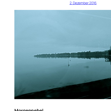
2. Dezember 2016
Morgennebel