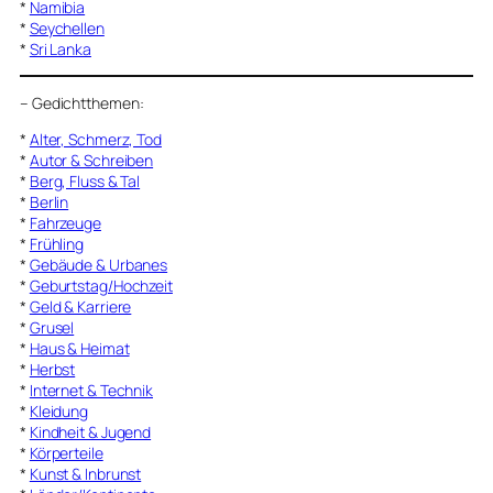
*
Namibia
*
Seychellen
*
Sri Lanka
–
Gedichtthemen
:
*
Alter, Schmerz, Tod
*
Autor & Schreiben
*
Berg, Fluss & Tal
*
Berlin
*
Fahrzeuge
*
Frühling
*
Gebäude & Urbanes
*
Geburtstag/Hochzeit
*
Geld & Karriere
*
Grusel
*
Haus & Heimat
*
Herbst
*
Internet & Technik
*
Kleidung
*
Kindheit & Jugend
*
Körperteile
*
Kunst & Inbrunst