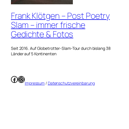
Frank Klötgen – Post Poetry
Slam – immer frische
Gedichte & Fotos
Seit 2016. Auf Globetrotter-Slam-Tour durch bislang 38
Länder auf 5 Kontinenten
Facebook
Instagram
Impressum
/
Datenschutzvereinbarung