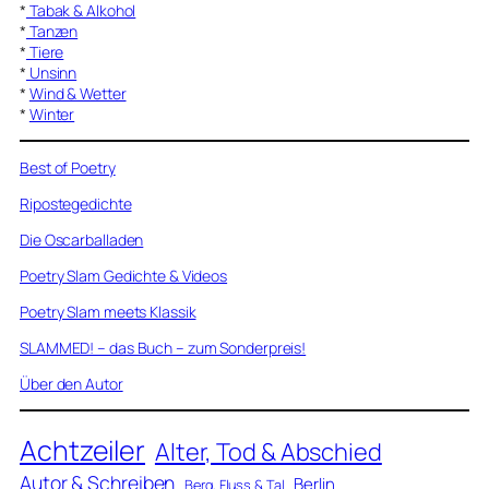
*
Tabak & Alkohol
*
Tanzen
*
Tiere
*
Unsinn
*
Wind & Wetter
*
Winter
Best of Poetry
Ripostegedichte
Die Oscarballaden
Poetry Slam Gedichte & Videos
Poetry Slam meets Klassik
SLAMMED! – das Buch – zum Sonderpreis!
Über den Autor
Achtzeiler
Alter, Tod & Abschied
Autor & Schreiben
Berlin
Berg, Fluss & Tal