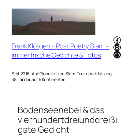
Zum
Inhalt
springen
Faceb
Frank Klötgen – Post Poetry Slam –
Instag
Link
immer frische Gedichte & Fotos
Seit 2016. Auf Globetrotter-Slam-Tour durch bislang
38 Länder auf 5 Kontinenten
Bodenseenebel & das
vierhundertdreiunddreißi
gste Gedicht