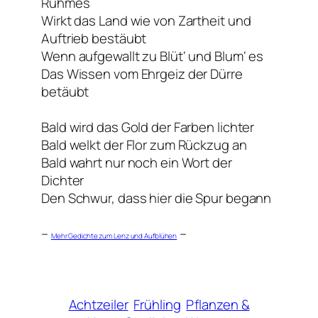
Ruhmes
Wirkt das Land wie von Zartheit und
Auftrieb bestäubt
Wenn aufgewallt zu Blüt‘ und Blum‘ es
Das Wissen vom Ehrgeiz der Dürre
betäubt
Bald wird das Gold der Farben lichter
Bald welkt der Flor zum Rückzug an
Bald wahrt nur noch ein Wort der
Dichter
Den Schwur, dass hier die Spur begann
–
–
Mehr Gedichte zum Lenz und Aufblühen
Achtzeiler
Frühling
Pflanzen &