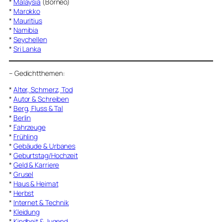
*
Malaysia
(Borneo)
*
Marokko
*
Mauritius
*
Namibia
*
Seychellen
*
Sri Lanka
–
Gedichtthemen
:
*
Alter, Schmerz, Tod
*
Autor & Schreiben
*
Berg, Fluss & Tal
*
Berlin
*
Fahrzeuge
*
Frühling
*
Gebäude & Urbanes
*
Geburtstag/Hochzeit
*
Geld & Karriere
*
Grusel
*
Haus & Heimat
*
Herbst
*
Internet & Technik
*
Kleidung
*
Kindheit & Jugend