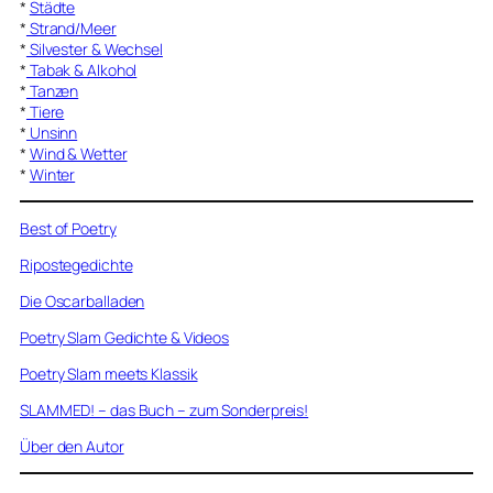
*
Städte
*
Strand/Meer
*
Silvester & Wechsel
*
Tabak & Alkohol
*
Tanzen
*
Tiere
*
Unsinn
*
Wind & Wetter
*
Winter
Best of Poetry
Ripostegedichte
Die Oscarballaden
Poetry Slam Gedichte & Videos
Poetry Slam meets Klassik
SLAMMED! – das Buch – zum Sonderpreis!
Über den Autor