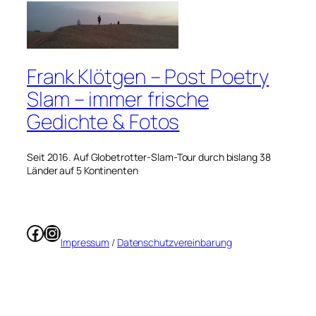
Frank Klötgen – Post Poetry
Slam – immer frische
Gedichte & Fotos
Seit 2016. Auf Globetrotter-Slam-Tour durch bislang 38
Länder auf 5 Kontinenten
Facebook
Instagram
Impressum
/
Datenschutzvereinbarung