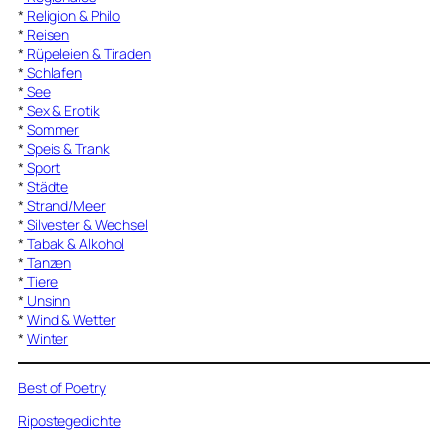
*
Religion & Philo
*
Reisen
*
Rüpeleien & Tiraden
*
Schlafen
*
See
*
Sex & Erotik
*
Sommer
*
Speis & Trank
*
Sport
*
Städte
*
Strand/Meer
*
Silvester & Wechsel
*
Tabak & Alkohol
*
Tanzen
*
Tiere
*
Unsinn
*
Wind & Wetter
*
Winter
Best of Poetry
Ripostegedichte