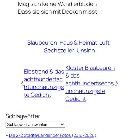
Mag sich keine Wand erblöden
Dass sie sich mit Decken misst
Blaubeuren
Haus & Heimat
Luft
Sechszeiler
Unsinn
Kloster Blaubeuren
Elbstrand & das
& das
achthundertac
《
achthundertsechs
》
htundneunzigs
undneunzigste
te Gedicht
Gedicht
Schlagwörter
–
Die 272 Städte/Länder der Fotos (2016-2026)