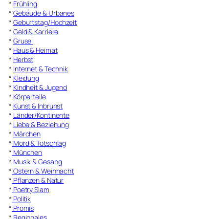
*
Frühling
*
Gebäude & Urbanes
*
Geburtstag/Hochzeit
*
Geld & Karriere
*
Grusel
*
Haus & Heimat
*
Herbst
*
Internet & Technik
*
Kleidung
*
Kindheit & Jugend
*
Körperteile
*
Kunst & Inbrunst
*
Länder/Kontinente
*
Liebe & Beziehung
*
Märchen
*
Mord & Totschlag
*
München
*
Musik & Gesang
*
Ostern & Weihnacht
*
Pflanzen & Natur
*
Poetry Slam
*
Politik
*
Promis
*
Regionales