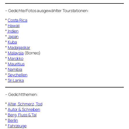
–
Gedichte/Fotos ausgewählter Tourstationen:
*
Costa Rica
*
Hawaii
*
Indien
*
Japan
*
Kuba
*
Madagaskar
*
Malaysia
(Borneo)
*
Marokko
*
Mauritius
*
Namibia
*
Seychellen
*
Sri Lanka
–
Gedichtthemen
:
*
Alter, Schmerz, Tod
*
Autor & Schreiben
*
Berg, Fluss & Tal
*
Berlin
*
Fahrzeuge