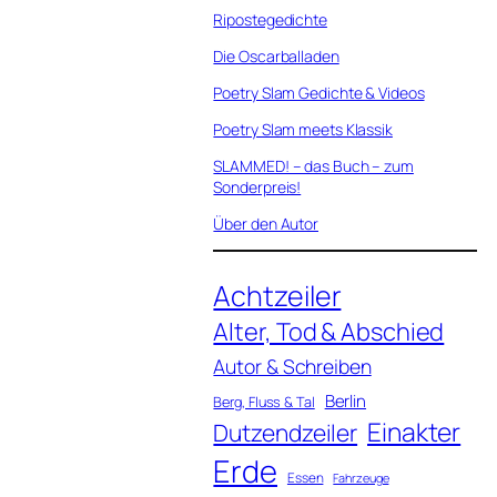
Ripostegedichte
Die Oscarballaden
Poetry Slam Gedichte & Videos
Poetry Slam meets Klassik
SLAMMED! – das Buch – zum
Sonderpreis!
Über den Autor
Achtzeiler
Alter, Tod & Abschied
Autor & Schreiben
Berlin
Berg, Fluss & Tal
Einakter
Dutzendzeiler
Erde
Essen
Fahrzeuge