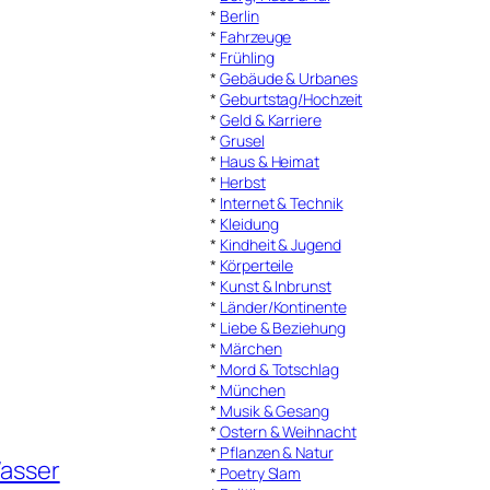
*
Berlin
*
Fahrzeuge
*
Frühling
*
Gebäude & Urbanes
*
Geburtstag/Hochzeit
*
Geld & Karriere
*
Grusel
*
Haus & Heimat
*
Herbst
*
Internet & Technik
*
Kleidung
*
Kindheit & Jugend
*
Körperteile
*
Kunst & Inbrunst
*
Länder/Kontinente
*
Liebe & Beziehung
*
Märchen
*
Mord & Totschlag
*
München
*
Musik & Gesang
*
Ostern & Weihnacht
*
Pflanzen & Natur
asser
*
Poetry Slam