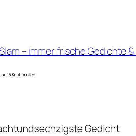
 Slam – immer frische Gedichte &
r auf 5 Kontinenten
chtundsechzigste Gedicht