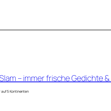
 Slam – immer frische Gedichte &
r auf 5 Kontinenten