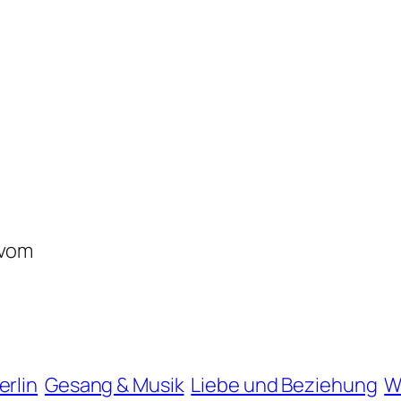
,
 vom
erlin
Gesang & Musik
Liebe und Beziehung
W