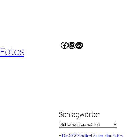
Facebook
Instagram
Link
 Fotos
Schlagwörter
–
Die 272 Städte/Länder der Fotos