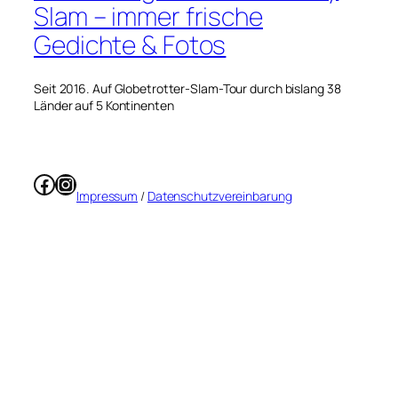
Slam – immer frische
Gedichte & Fotos
Seit 2016. Auf Globetrotter-Slam-Tour durch bislang 38
Länder auf 5 Kontinenten
Facebook
Instagram
Impressum
/
Datenschutzvereinbarung