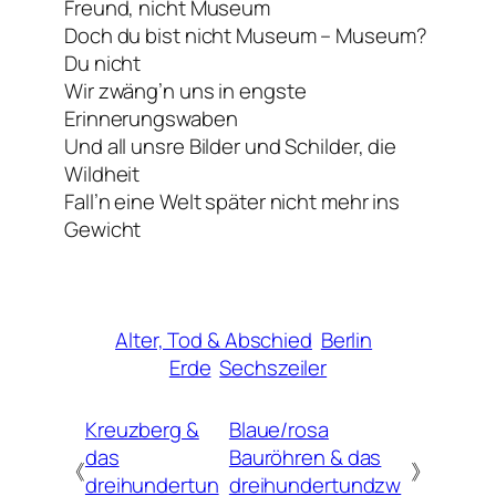
Freund, nicht Museum
Doch du bist nicht Museum – Museum?
Du nicht
Wir zwäng’n uns in engste
Erinnerungswaben
Und all unsre Bilder und Schilder, die
Wildheit
Fall’n eine Welt später nicht mehr ins
Gewicht
Alter, Tod & Abschied
Berlin
Erde
Sechszeiler
Kreuzberg &
Blaue/rosa
das
Bauröhren & das
《
》
dreihundertun
dreihundertundzw