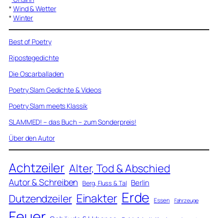
*
Wind & Wetter
*
Winter
Best of Poetry
Ripostegedichte
Die Oscarballaden
Poetry Slam Gedichte & Videos
Poetry Slam meets Klassik
SLAMMED! – das Buch – zum Sonderpreis!
Über den Autor
Achtzeiler
Alter, Tod & Abschied
Autor & Schreiben
Berlin
Berg, Fluss & Tal
Erde
Einakter
Dutzendzeiler
Essen
Fahrzeuge
Feuer