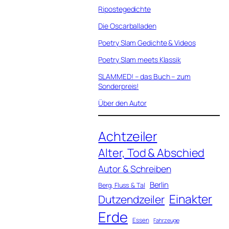
Ripostegedichte
Die Oscarballaden
Poetry Slam Gedichte & Videos
Poetry Slam meets Klassik
SLAMMED! – das Buch – zum
Sonderpreis!
Über den Autor
Achtzeiler
Alter, Tod & Abschied
Autor & Schreiben
Berlin
Berg, Fluss & Tal
Einakter
Dutzendzeiler
Erde
Essen
Fahrzeuge