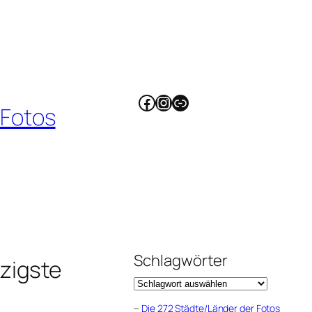
Facebook
Instagram
Link
 Fotos
Schlagwörter
zigste
–
Die 272 Städte/Länder der Fotos