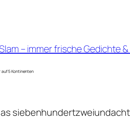
 Slam – immer frische Gedichte &
r auf 5 Kontinenten
 das siebenhundertzweiundacht