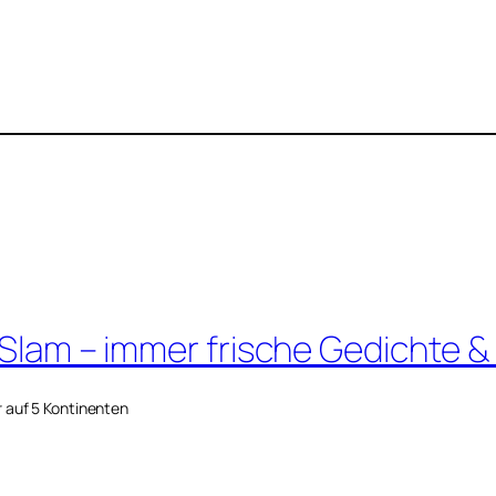
 Slam – immer frische Gedichte &
r auf 5 Kontinenten