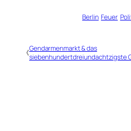
Berlin
Feuer
Poli
Gendarmenmarkt & das
《
siebenhundertdreiundachtzigste 