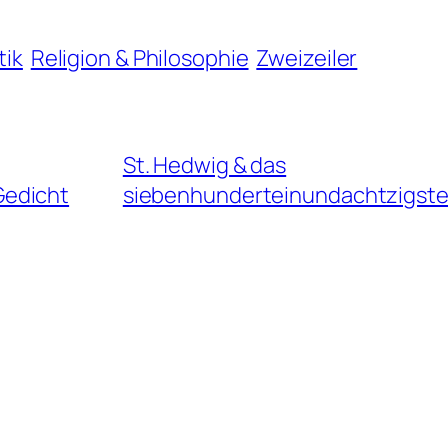
tik
Religion & Philosophie
Zweizeiler
St. Hedwig & das
Gedicht
siebenhunderteinundachtzigste