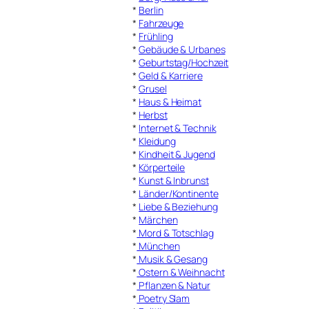
*
Berlin
*
Fahrzeuge
*
Frühling
*
Gebäude & Urbanes
*
Geburtstag/Hochzeit
*
Geld & Karriere
*
Grusel
*
Haus & Heimat
*
Herbst
*
Internet & Technik
*
Kleidung
*
Kindheit & Jugend
*
Körperteile
*
Kunst & Inbrunst
*
Länder/Kontinente
*
Liebe & Beziehung
*
Märchen
*
Mord & Totschlag
*
München
*
Musik & Gesang
*
Ostern & Weihnacht
*
Pflanzen & Natur
*
Poetry Slam