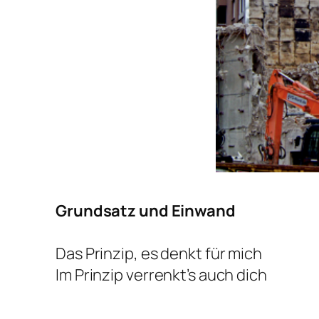
Grundsatz und Einwand
Das Prinzip, es denkt für mich
Im Prinzip verrenkt’s auch dich