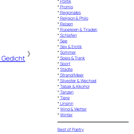
*
Politik
*
Promis
*
Regionales
*
Religion & Philo
*
Reisen
*
Rüpeleien & Tiraden
*
Schlafen
*
See
*
Sex & Erotik
》
*
Sommer
 Gedicht
*
Speis & Trank
*
Sport
*
Städte
*
Strand/Meer
*
Silvester & Wechsel
*
Tabak & Alkohol
*
Tanzen
*
Tiere
*
Unsinn
*
Wind & Wetter
*
Winter
Best of Poetry