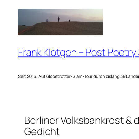
Zum
Inhalt
springen
Frank Klötgen – Post Poetry
Seit 2016. Auf Globetrotter-Slam-Tour durch bislang 38 Lände
Berliner Volksbankrest &
Gedicht