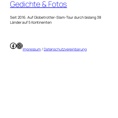
Gedichte & Fotos
Seit 2016. Auf Globetrotter-Slam-Tour durch bislang 38
Länder auf 5 Kontinenten
Facebook
Instagram
Impressum
/
Datenschutzvereinbarung