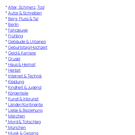
*
Alter, Schmerz, Tod
*
Autor & Schreiben
*
Berg, Fluss & Tal
*
Berlin
*
Fahrzeuge
*
Frühling
*
Gebäude & Urbanes
*
Geburtstag/Hochzeit
*
Geld & Karriere
*
Grusel
*
Haus & Heimat
*
Herbst
*
Internet & Technik
*
Kleidung
*
Kindheit & Jugend
*
Körperteile
*
Kunst & Inbrunst
*
Länder/Kontinente
*
Liebe & Beziehung
*
Märchen
*
Mord & Totschlag
*
München
*
Musik & Gesang