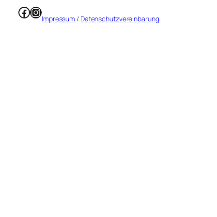
Facebook
Instagram
Impressum
/
Datenschutzvereinbarung