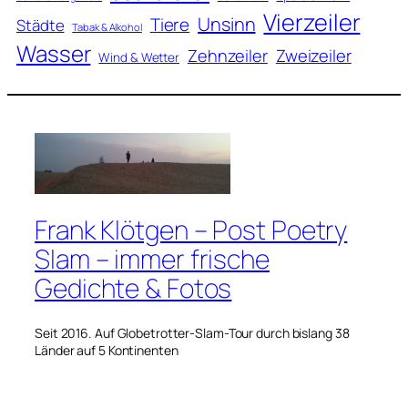
Vierzeiler
Unsinn
Tiere
Städte
Tabak & Alkohol
Wasser
Zweizeiler
Zehnzeiler
Wind & Wetter
Frank Klötgen – Post Poetry
Slam – immer frische
Gedichte & Fotos
Seit 2016. Auf Globetrotter-Slam-Tour durch bislang 38
Länder auf 5 Kontinenten