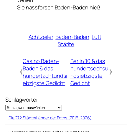
verließ
Sie nassforsch Baden-Baden hieß
Achtzeiler
Baden-Baden
Luft
Städte
Casino Baden-
Berlin 10 & das
Baden & das
hundertsechsu
《
》
hundertachtundsi
ndsiebzigste
ebzigste Gedicht
Gedicht
Schlagwörter
–
Die 272 Städte/Länder der Fotos (2016-2026)