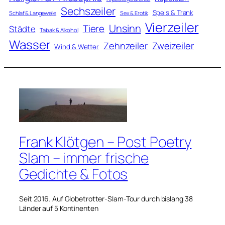
Sechszeiler
Speis & Trank
Schlaf & Langeweile
Sex & Erotik
Vierzeiler
Unsinn
Tiere
Städte
Tabak & Alkohol
Wasser
Zweizeiler
Zehnzeiler
Wind & Wetter
Frank Klötgen – Post Poetry
Slam – immer frische
Gedichte & Fotos
Seit 2016. Auf Globetrotter-Slam-Tour durch bislang 38
Länder auf 5 Kontinenten