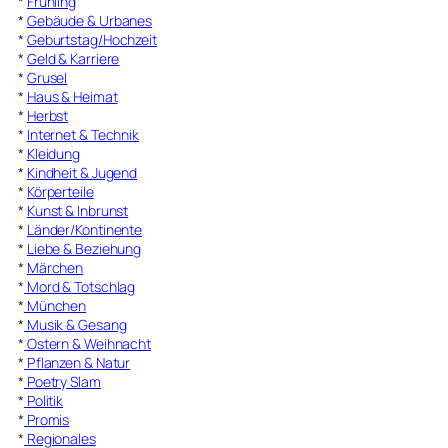
*
Frühling
*
Gebäude & Urbanes
*
Geburtstag/Hochzeit
*
Geld & Karriere
*
Grusel
*
Haus & Heimat
*
Herbst
*
Internet & Technik
*
Kleidung
*
Kindheit & Jugend
*
Körperteile
*
Kunst & Inbrunst
*
Länder/Kontinente
*
Liebe & Beziehung
*
Märchen
*
Mord & Totschlag
*
München
*
Musik & Gesang
*
Ostern & Weihnacht
*
Pflanzen & Natur
*
Poetry Slam
*
Politik
*
Promis
*
Regionales