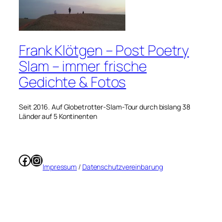
Frank Klötgen – Post Poetry
Slam – immer frische
Gedichte & Fotos
Seit 2016. Auf Globetrotter-Slam-Tour durch bislang 38
Länder auf 5 Kontinenten
Facebook
Instagram
Impressum
/
Datenschutzvereinbarung