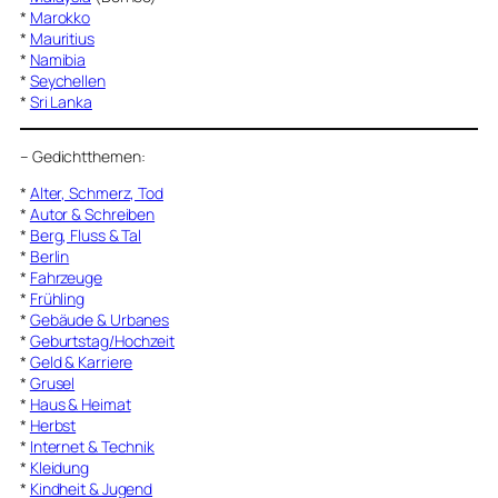
*
Marokko
*
Mauritius
*
Namibia
*
Seychellen
*
Sri Lanka
–
Gedichtthemen
:
*
Alter, Schmerz, Tod
*
Autor & Schreiben
*
Berg, Fluss & Tal
*
Berlin
*
Fahrzeuge
*
Frühling
*
Gebäude & Urbanes
*
Geburtstag/Hochzeit
*
Geld & Karriere
*
Grusel
*
Haus & Heimat
*
Herbst
*
Internet & Technik
*
Kleidung
*
Kindheit & Jugend