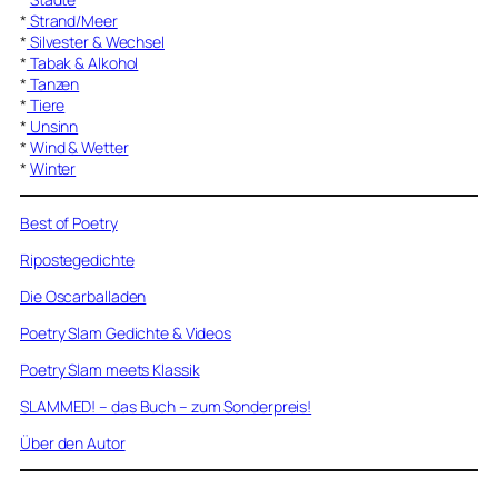
*
Strand/Meer
*
Silvester & Wechsel
*
Tabak & Alkohol
*
Tanzen
*
Tiere
*
Unsinn
*
Wind & Wetter
*
Winter
Best of Poetry
Ripostegedichte
Die Oscarballaden
Poetry Slam Gedichte & Videos
Poetry Slam meets Klassik
SLAMMED! – das Buch – zum Sonderpreis!
Über den Autor