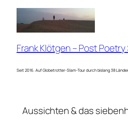
Zum
Inhalt
springen
Frank Klötgen – Post Poetry
Seit 2016. Auf Globetrotter-Slam-Tour durch bislang 38 Lände
Aussichten & das sieben