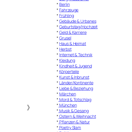
*
Berlin
*
Fahrzeuge
*
Frühling
*
Gebäude & Urbanes
*
Geburtstag/Hochzeit
*
Geld & Karriere
*
Grusel
*
Haus & Heimat
*
Herbst
*
Internet & Technik
*
Kleidung
*
Kindheit & Jugend
*
Körperteile
*
Kunst & Inbrunst
*
Länder/Kontinente
*
Liebe & Beziehung
*
Märchen
*
Mord & Totschlag
*
München
》
*
Musik & Gesang
*
Ostern & Weihnacht
*
Pflanzen & Natur
*
Poetry Slam