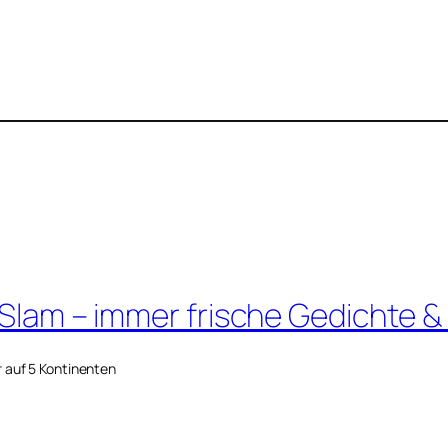
 Slam – immer frische Gedichte &
r auf 5 Kontinenten