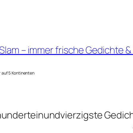
 Slam – immer frische Gedichte &
r auf 5 Kontinenten
hunderteinundvierzigste Gedic