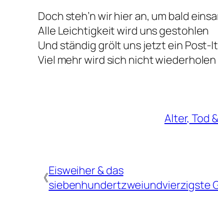
Doch steh’n wir hier an, um bald eins
Alle Leichtigkeit wird uns gestohlen
Und ständig grölt uns jetzt ein Post-I
Viel mehr wird sich nicht wiederholen
Alter, Tod 
Eisweiher & das
《
siebenhundertzweiundvierzigste 