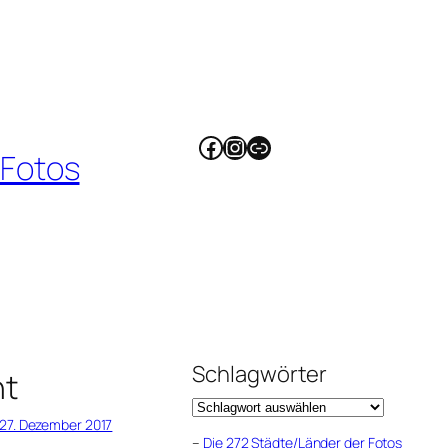
Facebook
Instagram
Link
 Fotos
Schlagwörter
ht
27. Dezember 2017
–
Die 272 Städte/Länder der Fotos