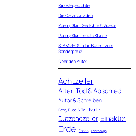
Ripostegedichte
Die Oscarballaden
Poetry Slam Gedichte & Videos
Poetry Slam meets Klassik
SLAMMED! – das Buch – zum
Sonderpreis!
Über den Autor
Achtzeiler
Alter, Tod & Abschied
Autor & Schreiben
Berlin
Berg, Fluss & Tal
Einakter
Dutzendzeiler
Erde
Essen
Fahrzeuge