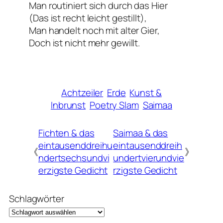
Man routiniert sich durch das Hier
(Das ist recht leicht gestillt),
Man handelt noch mit alter Gier,
Doch ist nicht mehr gewillt.
Achtzeiler
Erde
Kunst &
Inbrunst
Poetry Slam
Saimaa
Fichten & das
Saimaa & das
eintausenddreihu
eintausenddreih
《
》
ndertsechsundvi
undertvierundvie
erzigste Gedicht
rzigste Gedicht
Schlagwörter