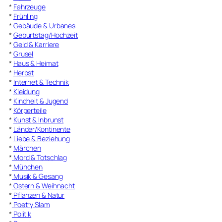
*
Fahrzeuge
*
Frühling
*
Gebäude & Urbanes
*
Geburtstag/Hochzeit
*
Geld & Karriere
*
Grusel
*
Haus & Heimat
*
Herbst
*
Internet & Technik
*
Kleidung
*
Kindheit & Jugend
*
Körperteile
*
Kunst & Inbrunst
*
Länder/Kontinente
*
Liebe & Beziehung
*
Märchen
*
Mord & Totschlag
*
München
*
Musik & Gesang
*
Ostern & Weihnacht
*
Pflanzen & Natur
*
Poetry Slam
*
Politik