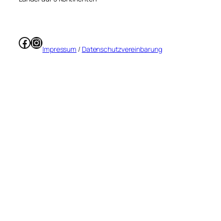
Facebook
Instagram
Impressum
/
Datenschutzvereinbarung