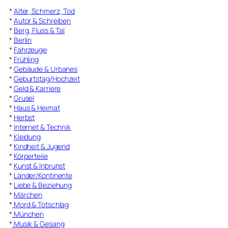
*
Alter, Schmerz, Tod
*
Autor & Schreiben
*
Berg, Fluss & Tal
*
Berlin
*
Fahrzeuge
*
Frühling
*
Gebäude & Urbanes
*
Geburtstag/Hochzeit
*
Geld & Karriere
*
Grusel
*
Haus & Heimat
*
Herbst
*
Internet & Technik
*
Kleidung
*
Kindheit & Jugend
*
Körperteile
*
Kunst & Inbrunst
*
Länder/Kontinente
*
Liebe & Beziehung
*
Märchen
*
Mord & Totschlag
*
München
*
Musik & Gesang