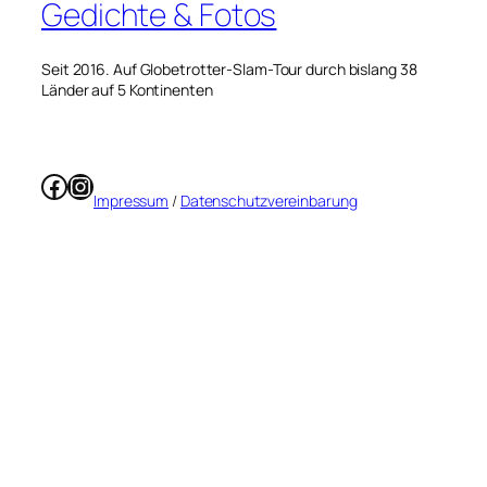
Gedichte & Fotos
Seit 2016. Auf Globetrotter-Slam-Tour durch bislang 38
Länder auf 5 Kontinenten
Facebook
Instagram
Impressum
/
Datenschutzvereinbarung