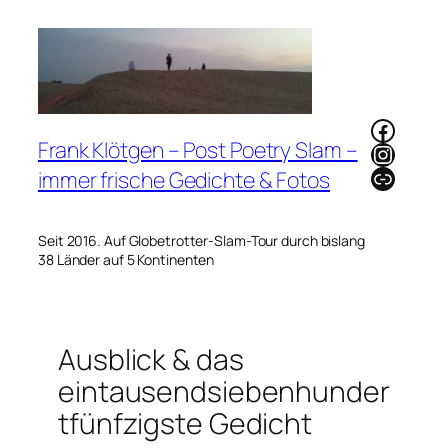
Zum
Inhalt
springen
Faceb
Frank Klötgen – Post Poetry Slam –
Instag
Link
immer frische Gedichte & Fotos
Seit 2016. Auf Globetrotter-Slam-Tour durch bislang
38 Länder auf 5 Kontinenten
Ausblick & das
eintausendsiebenhunder
tfünfzigste Gedicht