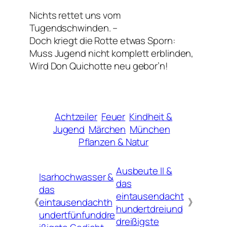
Nichts rettet uns vom
Tugendschwinden. –
Doch kriegt die Rotte etwas Sporn:
Muss Jugend nicht komplett erblinden,
Wird Don Quichotte neu gebor’n!
Achtzeiler
Feuer
Kindheit &
Jugend
Märchen
München
Pflanzen & Natur
Ausbeute II &
Isarhochwasser &
das
das
eintausendacht
《
eintausendachth
》
hundertdreiund
undertfünfunddre
dreißigste