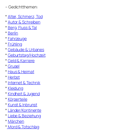
–
Gedichtthemen
:
*
Alter, Schmerz, Tod
*
Autor & Schreiben
*
Berg, Fluss & Tal
*
Berlin
*
Fahrzeuge
*
Frühling
*
Gebäude & Urbanes
*
Geburtstag/Hochzeit
*
Geld & Karriere
*
Grusel
*
Haus & Heimat
*
Herbst
*
Internet & Technik
*
Kleidung
*
Kindheit & Jugend
*
Körperteile
*
Kunst & Inbrunst
*
Länder/Kontinente
*
Liebe & Beziehung
*
Märchen
*
Mord & Totschlag