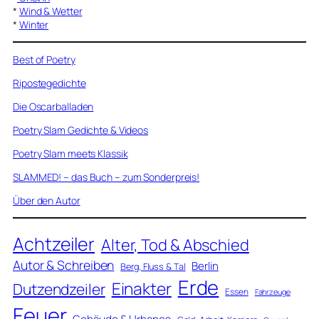
*
Wind & Wetter
*
Winter
Best of Poetry
Ripostegedichte
Die Oscarballaden
Poetry Slam Gedichte & Videos
Poetry Slam meets Klassik
SLAMMED! – das Buch – zum Sonderpreis!
Über den Autor
Achtzeiler
Alter, Tod & Abschied
Autor & Schreiben
Berlin
Berg, Fluss & Tal
Erde
Einakter
Dutzendzeiler
Essen
Fahrzeuge
Feuer