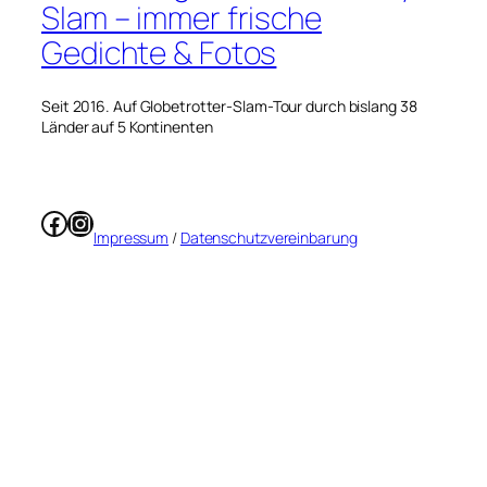
Slam – immer frische
Gedichte & Fotos
Seit 2016. Auf Globetrotter-Slam-Tour durch bislang 38
Länder auf 5 Kontinenten
Facebook
Instagram
Impressum
/
Datenschutzvereinbarung