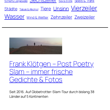
Speis & Trank
Schlaf & Langeweile
Sex & Erotik
Vierzeiler
Unsinn
Tiere
Städte
Tabak & Alkohol
Wasser
Zweizeiler
Zehnzeiler
Wind & Wetter
Frank Klötgen – Post Poetry
Slam – immer frische
Gedichte & Fotos
Seit 2016. Auf Globetrotter-Slam-Tour durch bislang 38
Länder auf 5 Kontinenten