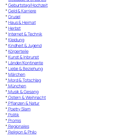
*
Geburtstag/Hochzeit
*
Geld & Karriere
*
Grusel
*
Haus & Heimat
*
Herbst
*
Internet & Technik
*
Kleidung
*
Kindheit & Jugend
*
Körperteile
*
Kunst & Inbrunst
*
Länder/Kontinente
*
Liebe & Beziehung
*
Märchen
*
Mord & Totschlag
*
München
*
Musik & Gesang
*
Ostern & Weihnacht
*
Pflanzen & Natur
*
Poetry Slam
*
Politik
*
Promis
*
Regionales
*
Religion & Philo