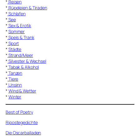
*
Reisen
*
Rüpeleien & Tiraden
*
Schlafen
*
See
*
Sex & Erotik
*
Sommer
*
Speis & Trank
*
Sport
*
Städte
*
Strand/Meer
*
Silvester & Wechsel
*
Tabak & Alkohol
*
Tanzen
*
Tiere
*
Unsinn
*
Wind & Wetter
*
Winter
Best of Poetry
Ripostegedichte
Die Oscarballaden