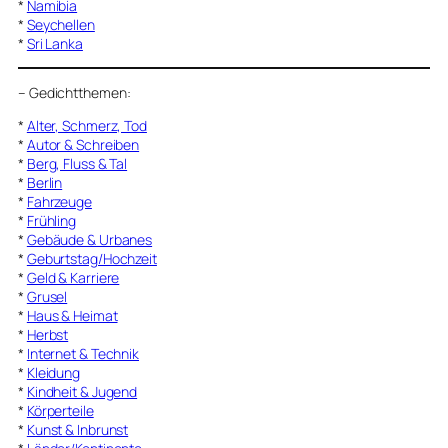
*
Namibia
*
Seychellen
*
Sri Lanka
–
Gedichtthemen
:
*
Alter, Schmerz, Tod
*
Autor & Schreiben
*
Berg, Fluss & Tal
*
Berlin
*
Fahrzeuge
*
Frühling
*
Gebäude & Urbanes
*
Geburtstag/Hochzeit
*
Geld & Karriere
*
Grusel
*
Haus & Heimat
*
Herbst
*
Internet & Technik
*
Kleidung
*
Kindheit & Jugend
*
Körperteile
*
Kunst & Inbrunst