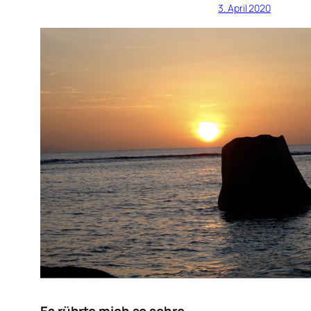
3. April 2020
Es rührte mich so sehre …