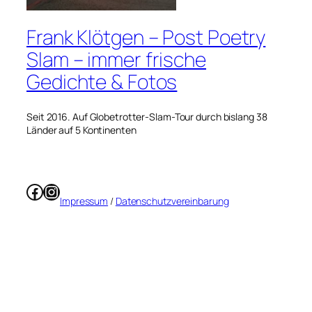
Frank Klötgen – Post Poetry
Slam – immer frische
Gedichte & Fotos
Seit 2016. Auf Globetrotter-Slam-Tour durch bislang 38
Länder auf 5 Kontinenten
Facebook
Instagram
Impressum
/
Datenschutzvereinbarung