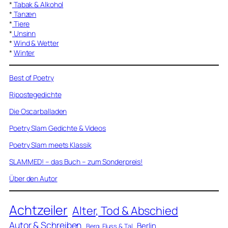
*
Tabak & Alkohol
*
Tanzen
*
Tiere
*
Unsinn
*
Wind & Wetter
*
Winter
Best of Poetry
Ripostegedichte
Die Oscarballaden
Poetry Slam Gedichte & Videos
Poetry Slam meets Klassik
SLAMMED! – das Buch – zum Sonderpreis!
Über den Autor
Achtzeiler
Alter, Tod & Abschied
Autor & Schreiben
Berlin
Berg, Fluss & Tal