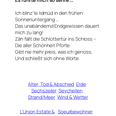
Ich blinz’le lidmüd in den frühen
Sonnenuntergang …
Das unabändernd Endgewissen dauert
mich zu lang!
Zäh fällt die Schlottertür ins Schloss –
Die aller Schönheit Pforte
Gibt nie mehr preis, was ich genoss,
Und schließt sich ohne Worte.
Alter, Tod & Abschied
Erde
Sechszeiler
Seychellen
Strand/Meer
Wind & Wetter
L’Union Estate &
Soeurbewohner