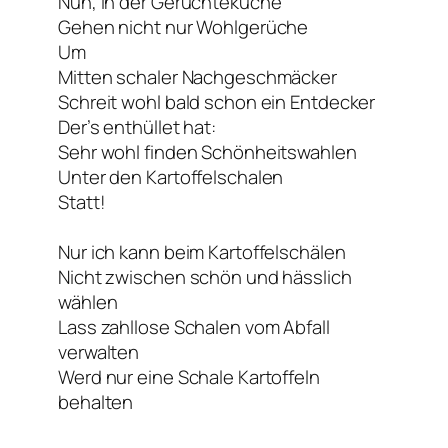
Nun, in der Gerüchteküche
Gehen nicht nur Wohlgerüche
Um
Mitten schaler Nachgeschmäcker
Schreit wohl bald schon ein Entdecker
Der’s enthüllet hat:
Sehr wohl finden Schönheitswahlen
Unter den Kartoffelschalen
Statt!
Nur ich kann beim Kartoffelschälen
Nicht zwischen schön und hässlich
wählen
Lass zahllose Schalen vom Abfall
verwalten
Werd nur eine Schale Kartoffeln
behalten