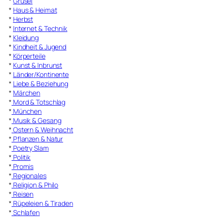
*
Grusel
*
Haus & Heimat
*
Herbst
*
Internet & Technik
*
Kleidung
*
Kindheit & Jugend
*
Körperteile
*
Kunst & Inbrunst
*
Länder/Kontinente
*
Liebe & Beziehung
*
Märchen
*
Mord & Totschlag
*
München
*
Musik & Gesang
*
Ostern & Weihnacht
*
Pflanzen & Natur
*
Poetry Slam
*
Politik
*
Promis
*
Regionales
*
Religion & Philo
*
Reisen
*
Rüpeleien & Tiraden
*
Schlafen