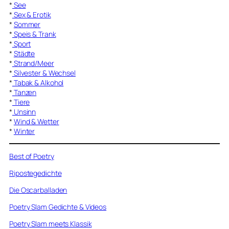
*
See
*
Sex & Erotik
*
Sommer
*
Speis & Trank
*
Sport
*
Städte
*
Strand/Meer
*
Silvester & Wechsel
*
Tabak & Alkohol
*
Tanzen
*
Tiere
*
Unsinn
*
Wind & Wetter
*
Winter
Best of Poetry
Ripostegedichte
Die Oscarballaden
Poetry Slam Gedichte & Videos
Poetry Slam meets Klassik