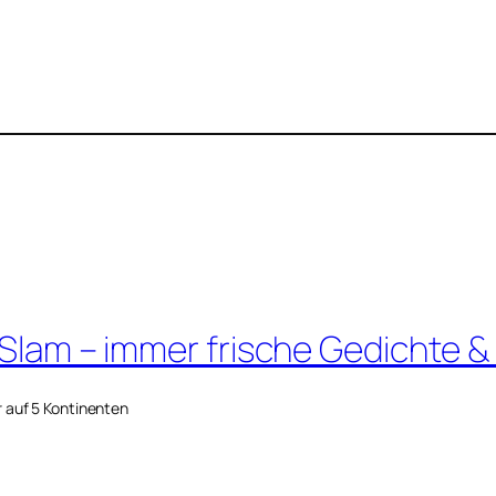
 Slam – immer frische Gedichte &
r auf 5 Kontinenten