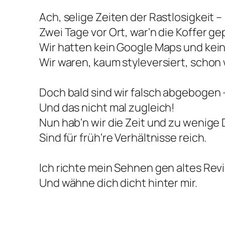
Ach, selige Zeiten der Rastlosigkeit –
Zwei Tage vor Ort, war‘n die Koffer ge
Wir hatten kein Google Maps und kein
Wir waren, kaum styleversiert, schon 
Doch bald sind wir falsch abgebogen 
Und das nicht mal zugleich!
Nun hab‘n wir die Zeit und zu wenige
Sind für früh‘re Verhältnisse reich.
Ich richte mein Sehnen gen altes Rev
Und wähne dich dicht hinter mir.