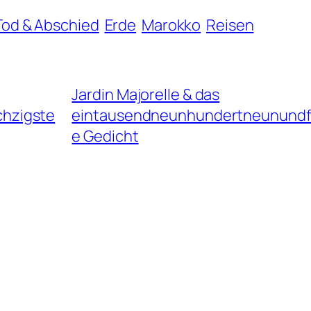
 Tod & Abschied
Erde
Marokko
Reisen
Jardin Majorelle & das
hzigste
eintausendneunhundertneunundf
e Gedicht