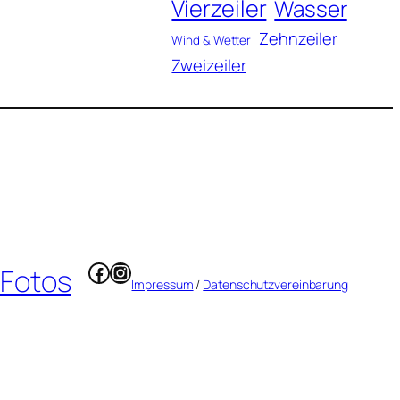
Vierzeiler
Wasser
Zehnzeiler
Wind & Wetter
Zweizeiler
Facebook
Instagram
 Fotos
Impressum
/
Datenschutzvereinbarung