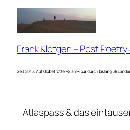
Zum
Inhalt
springen
Frank Klötgen – Post Poetry
Seit 2016. Auf Globetrotter-Slam-Tour durch bislang 38 Lände
Atlaspass & das eintaus