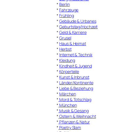
*
Berlin
*
Fahrzeuge
*
Frühling
*
Gebäude & Urbanes
*
Geburtstag/Hochzeit
*
Geld & Karriere
*
Grusel
*
Haus & Heimat
*
Herbst
*
Internet & Technik
*
Kleidung
*
Kindheit & Jugend
*
Körperteile
*
Kunst & Inbrunst
*
Länder/Kontinente
*
Liebe & Beziehung
*
Märchen
*
Mord & Totschlag
*
München
*
Musik & Gesang
*
Ostern & Weihnacht
*
Pflanzen & Natur
*
Poetry Slam