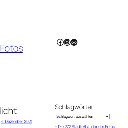
Facebook
Instagram
Link
 Fotos
Schlagwörter
icht
4. Dezember 2021
–
Die 272 Städte/Länder der Fotos