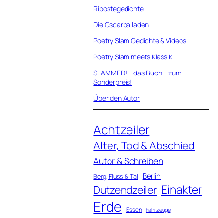
Ripostegedichte
Die Oscarballaden
Poetry Slam Gedichte & Videos
Poetry Slam meets Klassik
SLAMMED! – das Buch – zum
Sonderpreis!
Über den Autor
Achtzeiler
Alter, Tod & Abschied
Autor & Schreiben
Berlin
Berg, Fluss & Tal
Einakter
Dutzendzeiler
Erde
Essen
Fahrzeuge