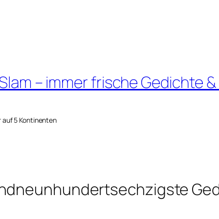
 Slam – immer frische Gedichte &
r auf 5 Kontinenten
endneunhundertsechzigste Ged