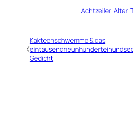
Achtzeiler
Alter,
Kakteenschwemme & das
《
eintausendneunhunderteinundsec
Gedicht