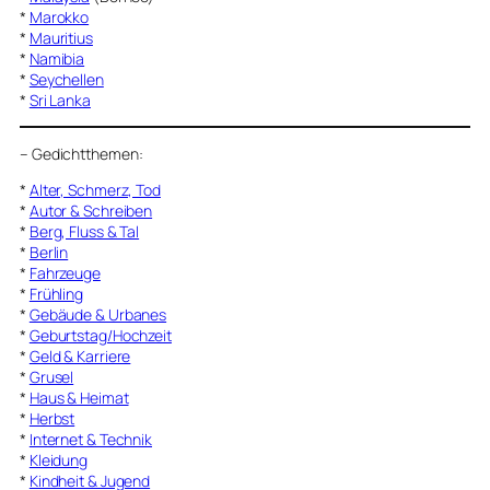
*
Marokko
*
Mauritius
*
Namibia
*
Seychellen
*
Sri Lanka
–
Gedichtthemen
:
*
Alter, Schmerz, Tod
*
Autor & Schreiben
*
Berg, Fluss & Tal
*
Berlin
*
Fahrzeuge
*
Frühling
*
Gebäude & Urbanes
*
Geburtstag/Hochzeit
*
Geld & Karriere
*
Grusel
*
Haus & Heimat
*
Herbst
*
Internet & Technik
*
Kleidung
*
Kindheit & Jugend