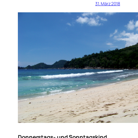
31. März 2018
Donnerstags- und Sonntagskind