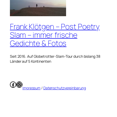
Frank Klötgen – Post Poetry
Slam – immer frische
Gedichte & Fotos
Seit 2016. Auf Globetrotter-Slam-Tour durch bislang 38
Länder auf 5 Kontinenten
Facebook
Instagram
Impressum
/
Datenschutzvereinbarung