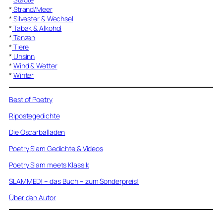
*
Strand/Meer
*
Silvester & Wechsel
*
Tabak & Alkohol
*
Tanzen
*
Tiere
*
Unsinn
*
Wind & Wetter
*
Winter
Best of Poetry
Ripostegedichte
Die Oscarballaden
Poetry Slam Gedichte & Videos
Poetry Slam meets Klassik
SLAMMED! – das Buch – zum Sonderpreis!
Über den Autor