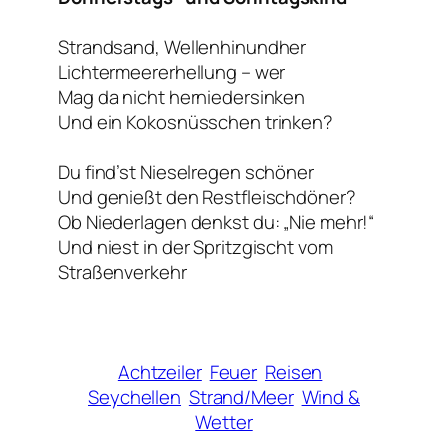
Strandsand, Wellenhinundher
Lichtermeererhellung – wer
Mag da nicht herniedersinken
Und ein Kokosnüsschen trinken?
Du find’st Nieselregen schöner
Und genießt den Restfleischdöner?
Ob Niederlagen denkst du: „Nie mehr!“
Und niest in der Spritzgischt vom
Straßenverkehr
Achtzeiler
Feuer
Reisen
Seychellen
Strand/Meer
Wind &
Wetter