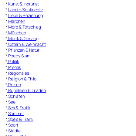
*
Kunst & Inbrunst
*
Länder/Kontinente
*
Liebe & Beziehung
*
Märchen
*
Mord & Totschlag
*
München
*
Musik & Gesang
*
Ostern & Weihnacht
*
Pflanzen & Natur
*
Poetry Slam
*
Politik
*
Promis
*
Regionales
*
Religion & Philo
*
Reisen
*
Rüpeleien & Tiraden
*
Schlafen
*
See
*
Sex & Erotik
*
Sommer
*
Speis & Trank
*
Sport
*
Städte