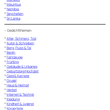
*
Mauritius
*
Namibia
*
Seychellen
*
Sri Lanka
–
Gedichtthemen
:
*
Alter, Schmerz, Tod
*
Autor & Schreiben
*
Berg, Fluss & Tal
*
Berlin
*
Fahrzeuge
*
Frühling
*
Gebäude & Urbanes
*
Geburtstag/Hochzeit
*
Geld & Karriere
*
Grusel
*
Haus & Heimat
*
Herbst
*
Internet & Technik
*
Kleidung
*
Kindheit & Jugend
*
Körperteile