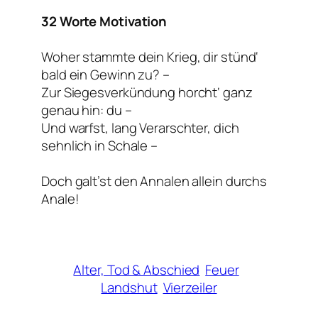
32 Worte Motivation
Woher stammte dein Krieg, dir stünd‘
bald ein Gewinn zu? –
Zur Siegesverkündung horcht‘ ganz
genau hin: du –
Und warfst, lang Verarschter, dich
sehnlich in Schale –
Doch galt’st den Annalen allein durchs
Anale!
Alter, Tod & Abschied
Feuer
Landshut
Vierzeiler