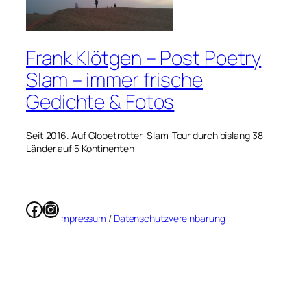
Frank Klötgen – Post Poetry
Slam – immer frische
Gedichte & Fotos
Seit 2016. Auf Globetrotter-Slam-Tour durch bislang 38
Länder auf 5 Kontinenten
Facebook
Instagram
Impressum
/
Datenschutzvereinbarung