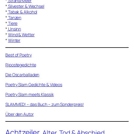
*
Strand/Meer
*
Silvester & Wechsel
*
Tabak & Alkohol
*
Tanzen
*
Tiere
*
Unsinn
*
Wind & Wetter
*
Winter
Best of Poetry
Ripostegedichte
Die Oscarballaden
Poetry Slam Gedichte & Videos
Poetry Slam meets Klassik
SLAMMED! – das Buch – zum Sonderpreis!
Über den Autor
Achtzeiler
Alter, Tod & Abschied