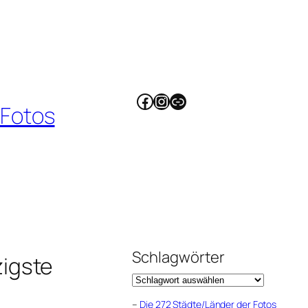
Facebook
Instagram
Link
 Fotos
Schlagwörter
igste
–
Die 272 Städte/Länder der Fotos