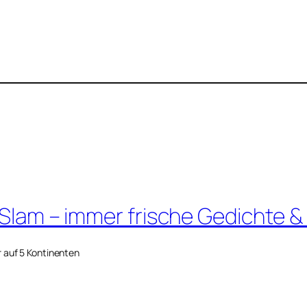
 Slam – immer frische Gedichte &
r auf 5 Kontinenten