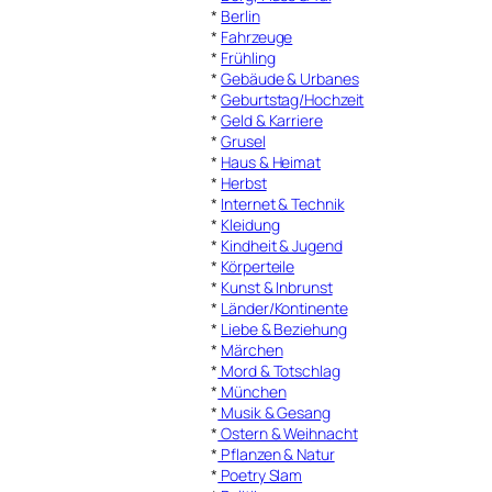
*
Berlin
*
Fahrzeuge
*
Frühling
*
Gebäude & Urbanes
*
Geburtstag/Hochzeit
*
Geld & Karriere
*
Grusel
*
Haus & Heimat
*
Herbst
*
Internet & Technik
*
Kleidung
*
Kindheit & Jugend
*
Körperteile
*
Kunst & Inbrunst
*
Länder/Kontinente
*
Liebe & Beziehung
*
Märchen
*
Mord & Totschlag
*
München
*
Musik & Gesang
*
Ostern & Weihnacht
*
Pflanzen & Natur
*
Poetry Slam