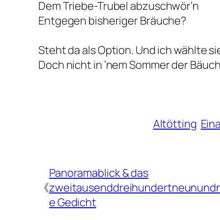
Dem Triebe-Trubel abzuschwör’n
Entgegen bisheriger Bräuche?
Steht da als Option. Und ich wählte si
Doch nicht in ’nem Sommer der Bäuch
Altötting
Ein
Panoramablick & das
《
zweitausenddreihundertneunund
e Gedicht