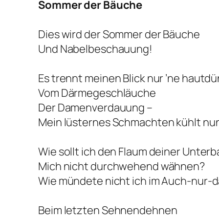
Sommer der Bäuche
Dies wird der Sommer der Bäuche
Und Nabelbeschauung!
Es trennt meinen Blick nur ’ne hautd
Vom Därmegeschläuche
Der Damenverdauung –
Mein lüsternes Schmachten kühlt nun
Wie sollt ich den Flaum deiner Unte
Mich nicht durchwehend wähnen?
Wie mündete nicht ich im Auch-nur-d
Beim letzten Sehnendehnen