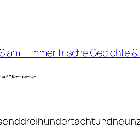
 Slam – immer frische Gedichte &
r auf 5 Kontinenten
ausenddreihundertachtundneunz