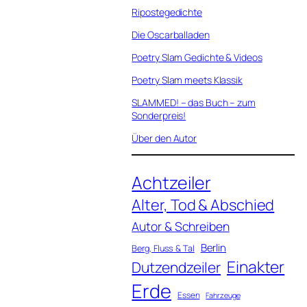
Ripostegedichte
Die Oscarballaden
Poetry Slam Gedichte & Videos
Poetry Slam meets Klassik
SLAMMED! – das Buch – zum
Sonderpreis!
Über den Autor
Achtzeiler
Alter, Tod & Abschied
Autor & Schreiben
Berlin
Berg, Fluss & Tal
Einakter
Dutzendzeiler
Erde
Essen
Fahrzeuge