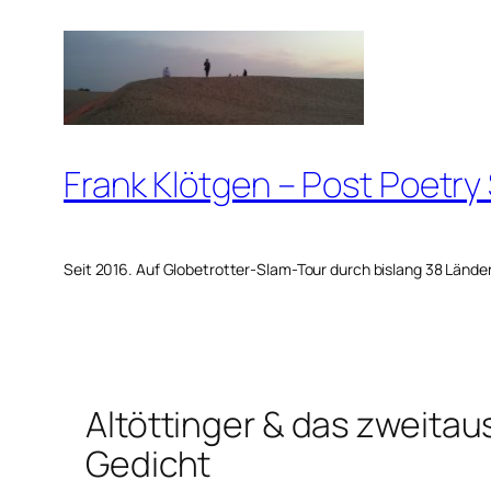
Zum
Inhalt
springen
Frank Klötgen – Post Poetry
Seit 2016. Auf Globetrotter-Slam-Tour durch bislang 38 Lände
Altöttinger & das zweit
Gedicht