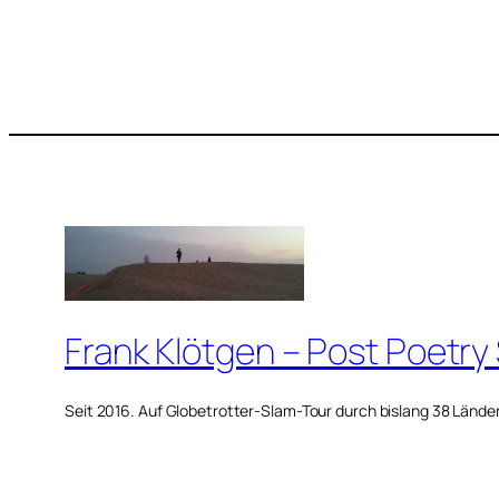
Frank Klötgen – Post Poetry
Seit 2016. Auf Globetrotter-Slam-Tour durch bislang 38 Lände