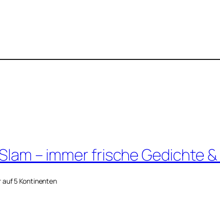
 Slam – immer frische Gedichte &
r auf 5 Kontinenten