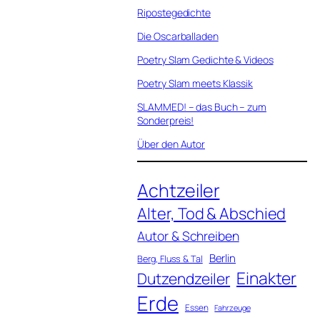
Ripostegedichte
Die Oscarballaden
Poetry Slam Gedichte & Videos
Poetry Slam meets Klassik
SLAMMED! – das Buch – zum
Sonderpreis!
Über den Autor
Achtzeiler
Alter, Tod & Abschied
Autor & Schreiben
Berlin
Berg, Fluss & Tal
Einakter
Dutzendzeiler
Erde
Essen
Fahrzeuge