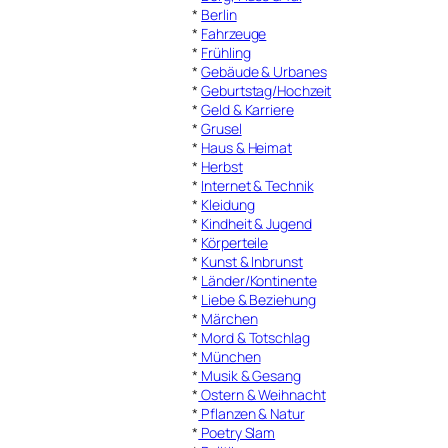
*
Berlin
*
Fahrzeuge
*
Frühling
*
Gebäude & Urbanes
*
Geburtstag/Hochzeit
*
Geld & Karriere
*
Grusel
*
Haus & Heimat
*
Herbst
*
Internet & Technik
*
Kleidung
*
Kindheit & Jugend
*
Körperteile
*
Kunst & Inbrunst
*
Länder/Kontinente
*
Liebe & Beziehung
*
Märchen
*
Mord & Totschlag
*
München
*
Musik & Gesang
*
Ostern & Weihnacht
*
Pflanzen & Natur
*
Poetry Slam