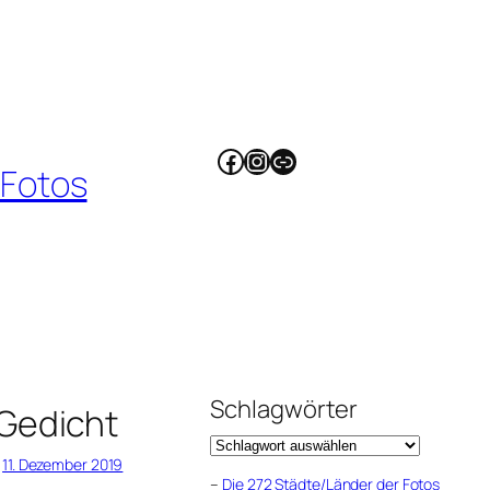
Facebook
Instagram
Link
 Fotos
Schlagwörter
Gedicht
11. Dezember 2019
–
Die 272 Städte/Länder der Fotos