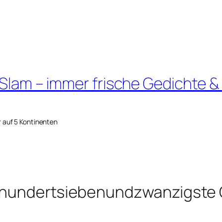
 Slam – immer frische Gedichte &
r auf 5 Kontinenten
eihundertsiebenundzwanzigste 