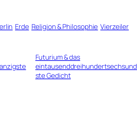
erlin
Erde
Religion & Philosophie
Vierzeiler
Futurium & das
anzigste
eintausenddreihundertsechsun
ste Gedicht