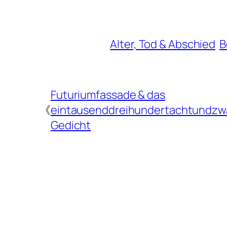
Alter, Tod & Abschied
B
Futuriumfassade & das
《
eintausenddreihundertachtundzw
Gedicht