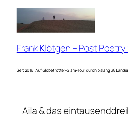
Zum
Inhalt
springen
Frank Klötgen – Post Poetry
Seit 2016. Auf Globetrotter-Slam-Tour durch bislang 38 Lände
Aila & das eintausenddr