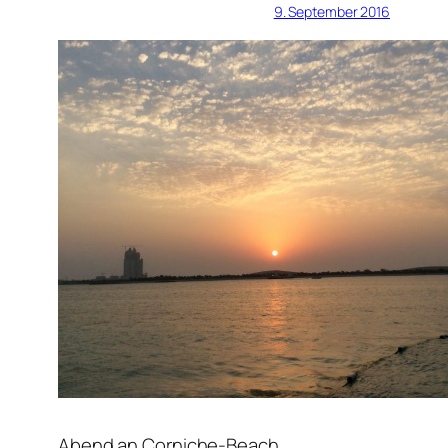
9. September 2016
Abend an Corniche-Beach.