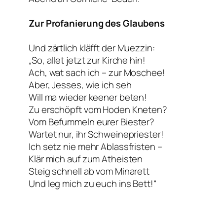
Zur Profanierung des Glaubens
Und zärtlich kläfft der Muezzin:
„So, allet jetzt zur Kirche hin!
Ach, wat sach ich – zur Moschee!
Aber, Jesses, wie ich seh
Will ma wieder keener beten!
Zu erschöpft vom Hoden Kneten?
Vom Befummeln eurer Biester?
Wartet nur, ihr Schweinepriester!
Ich setz nie mehr Ablassfristen –
Klär mich auf zum Atheisten
Steig schnell ab vom Minarett
Und leg mich zu euch ins Bett!“