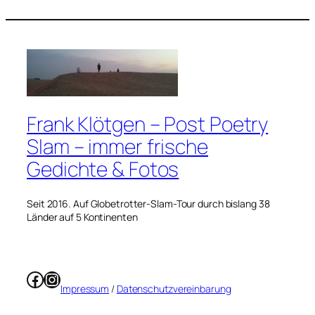
Frank Klötgen – Post Poetry
Slam – immer frische
Gedichte & Fotos
Seit 2016. Auf Globetrotter-Slam-Tour durch bislang 38
Länder auf 5 Kontinenten
Facebook
Instagram
Impressum
/
Datenschutzvereinbarung