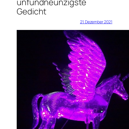
ünfundneunzigste
Gedicht
21. Dezember 2021