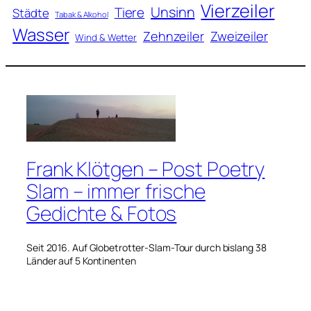
Vierzeiler
Unsinn
Tiere
Städte
Tabak & Alkohol
Wasser
Zweizeiler
Zehnzeiler
Wind & Wetter
Frank Klötgen – Post Poetry
Slam – immer frische
Gedichte & Fotos
Seit 2016. Auf Globetrotter-Slam-Tour durch bislang 38
Länder auf 5 Kontinenten