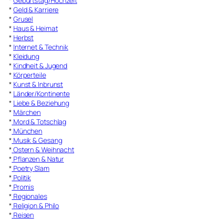
*
Geburtstag/Hochzeit
*
Geld & Karriere
*
Grusel
*
Haus & Heimat
*
Herbst
*
Internet & Technik
*
Kleidung
*
Kindheit & Jugend
*
Körperteile
*
Kunst & Inbrunst
*
Länder/Kontinente
*
Liebe & Beziehung
*
Märchen
*
Mord & Totschlag
*
München
*
Musik & Gesang
*
Ostern & Weihnacht
*
Pflanzen & Natur
*
Poetry Slam
*
Politik
*
Promis
*
Regionales
*
Religion & Philo
*
Reisen