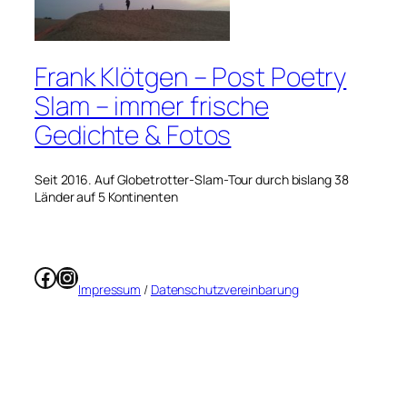
Frank Klötgen – Post Poetry
Slam – immer frische
Gedichte & Fotos
Seit 2016. Auf Globetrotter-Slam-Tour durch bislang 38
Länder auf 5 Kontinenten
Facebook
Instagram
Impressum
/
Datenschutzvereinbarung