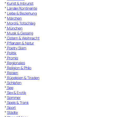
*
Kunst & Inbrunst
*
Länder/Kontinente
*
Liebe & Beziehung
*
Märchen
*
Mord & Totschlag
*
München
*
Musik & Gesang
*
Ostern & Weihnacht
*
Pflanzen & Natur
*
Poetry Slam
*
Politik
*
Promis
*
Regionales
*
Religion & Philo
*
Reisen
*
Rüpeleien & Tiraden
*
Schlafen
*
See
*
Sex & Erotik
*
Sommer
*
Speis & Trank
*
Sport
*
Städte