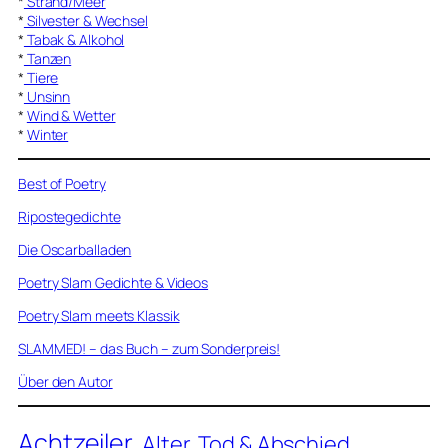
*
Strand/Meer
*
Silvester & Wechsel
*
Tabak & Alkohol
*
Tanzen
*
Tiere
*
Unsinn
*
Wind & Wetter
*
Winter
Best of Poetry
Ripostegedichte
Die Oscarballaden
Poetry Slam Gedichte & Videos
Poetry Slam meets Klassik
SLAMMED! – das Buch – zum Sonderpreis!
Über den Autor
Achtzeiler
Alter, Tod & Abschied