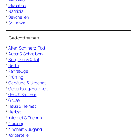
*
Mauritius
*
Namibia
*
Seychellen
*
Sri Lanka
–
Gedichtthemen
:
*
Alter, Schmerz, Tod
*
Autor & Schreiben
*
Berg, Fluss & Tal
*
Berlin
*
Fahrzeuge
*
Frühling
*
Gebäude & Urbanes
*
Geburtstag/Hochzeit
*
Geld & Karriere
*
Grusel
*
Haus & Heimat
*
Herbst
*
Internet & Technik
*
Kleidung
*
Kindheit & Jugend
*
Körperteile