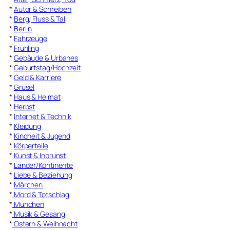
*
Autor & Schreiben
*
Berg, Fluss & Tal
*
Berlin
*
Fahrzeuge
*
Frühling
*
Gebäude & Urbanes
*
Geburtstag/Hochzeit
*
Geld & Karriere
*
Grusel
*
Haus & Heimat
*
Herbst
*
Internet & Technik
*
Kleidung
*
Kindheit & Jugend
*
Körperteile
*
Kunst & Inbrunst
*
Länder/Kontinente
*
Liebe & Beziehung
*
Märchen
*
Mord & Totschlag
*
München
*
Musik & Gesang
*
Ostern & Weihnacht