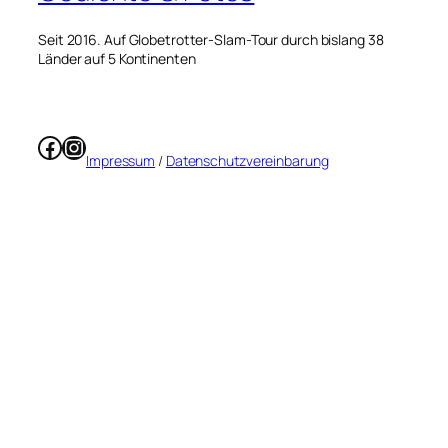
Seit 2016. Auf Globetrotter-Slam-Tour durch bislang 38
Länder auf 5 Kontinenten
Facebook
Instagram
Impressum
/
Datenschutzvereinbarung