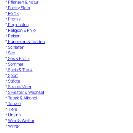
*
Pflanzen & Natur
*
Poetry Slam
*
Politik
*
Promis
*
Regionales
*
Religion & Philo
*
Reisen
*
Rüpeleien & Tiraden
*
Schlafen
*
See
*
Sex & Erotik
*
Sommer
*
Speis & Trank
*
Sport
*
Städte
*
Strand/Meer
*
Silvester & Wechsel
*
Tabak & Alkohol
*
Tanzen
*
Tiere
*
Unsinn
*
Wind & Wetter
*
Winter