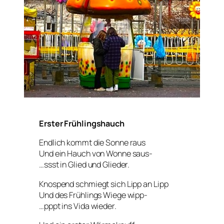
Erster Frühlingshauch
Endlich kommt die Sonne raus
Und ein Hauch von Wonne saus-
…ssst in Glied und Glieder.
Knospend schmiegt sich Lipp an Lipp
Und des Frühlings Wiege wipp-
…pppt ins Vida wieder.