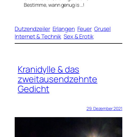
Bestimme, wann genug is …!
Dutzendzeiler
Erlangen
Feuer
Grusel
Internet & Technik
Sex & Erotik
Kranidylle & das
zweitausendzehnte
Gedicht
29. Dezember 2021