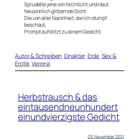
Sprudelte jene von Nichtlicht und Haut
Neusinnlich glitzernde Sicht.
Die von aller Nacktheit, die ich stumpf
beschaut,
Prompt aufblitzt zu einem Gedicht.
Autor & Schreiben
Einakter
Erde
Sex &
Erotik
Verona
Herbstrausch & das
eintausendneunhundert
einundvierzigste Gedicht
23. November 2021