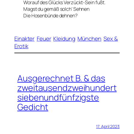
Worauf des Glücks Verzückt-Sein fußt.
Magst du gemäß solch‘ Sehnen
Die Hosenbünde dehnen?
Einakter
Feuer
Kleidung
München
Sex &
Erotik
Ausgerechnet B. & das
zweitausendzweihundert
siebenundfünfzigste
Gedicht
17. April 2023