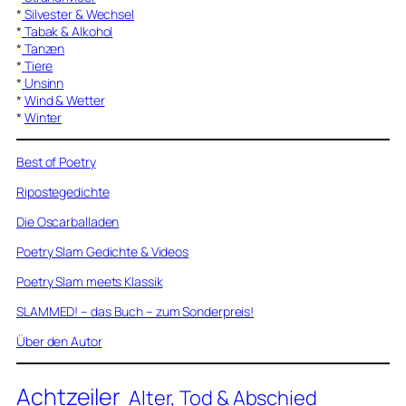
*
Silvester & Wechsel
*
Tabak & Alkohol
*
Tanzen
*
Tiere
*
Unsinn
*
Wind & Wetter
*
Winter
Best of Poetry
Ripostegedichte
Die Oscarballaden
Poetry Slam Gedichte & Videos
Poetry Slam meets Klassik
SLAMMED! – das Buch – zum Sonderpreis!
Über den Autor
Achtzeiler
Alter, Tod & Abschied