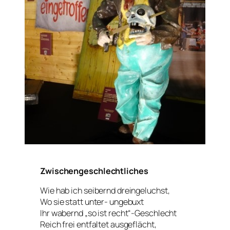
Zwischengeschlechtliches
Wie hab ich seibernd dreingeluchst,
Wo sie statt unter- ungebuxt
Ihr wabernd „so ist recht“-Geschlecht
Reich frei entfaltet ausgeflächt,