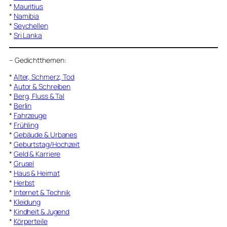
*
Mauritius
*
Namibia
*
Seychellen
*
Sri Lanka
–
Gedichtthemen
:
*
Alter, Schmerz, Tod
*
Autor & Schreiben
*
Berg, Fluss & Tal
*
Berlin
*
Fahrzeuge
*
Frühling
*
Gebäude & Urbanes
*
Geburtstag/Hochzeit
*
Geld & Karriere
*
Grusel
*
Haus & Heimat
*
Herbst
*
Internet & Technik
*
Kleidung
*
Kindheit & Jugend
*
Körperteile