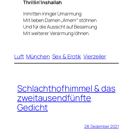
Thrillin’Inshallah
Inmitten inniger Umarmung
Mit lieben Damen „Amen!“ stöhnen
Und für die Aussicht auf Besamung
Mit weiterer Verarmung löhnen.
Luft
München
Sex & Erotik
Vierzeiler
Schlachthofhimmel & das
zweitausendfünfte
Gedicht
28. Dezember 2021