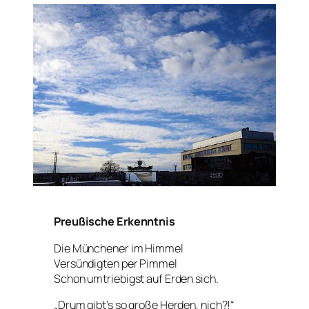
Preußische Erkenntnis
Die Münchener im Himmel
Versündigten per Pimmel
Schon umtriebigst auf Erden sich.
„Drum gibt’s so große Herden, nich?!“