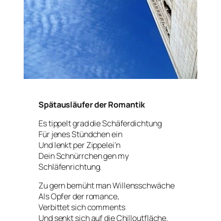
Spätausläufer der Romantik
Es tippelt grad die Schäferdichtung
Für jenes Stündchen ein
Und lenkt per Zippelei‘n
Dein Schnürrchen gen my
Schläfenrichtung.
Zu gern bemüht man Willensschwäche
Als Opfer der romance,
Verbittet sich comments
Und senkt sich auf die Chilloutfläche.