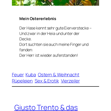
Mein Ostererlebnis
Der Hase kennt sehr gute Eierverstecke –
Und zwar in der Heia und unter der
Decke.
Dort suchten sie auch meine Finger und
fanden:
Der Herr ist wieder auferstanden!
Feuer
Kuba
Ostern & Weihnacht
Rüpeleien
Sex & Erotik
Vierzeiler
Giusto Trento & das