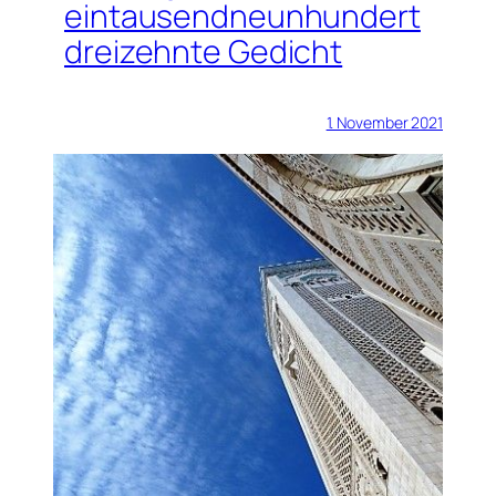
eintausendneunhundert
dreizehnte Gedicht
1. November 2021