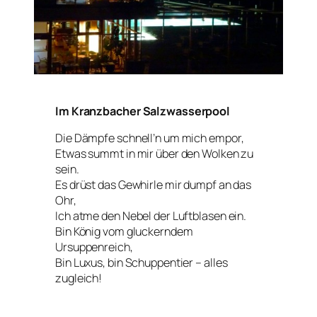
Im Kranzbacher Salzwasserpool
Die Dämpfe schnell’n um mich empor,
Etwas summt in mir über den Wolken zu
sein.
Es drüst das Gewhirle mir dumpf an das
Ohr,
Ich atme den Nebel der Luftblasen ein.
Bin König vom gluckerndem
Ursuppenreich,
Bin Luxus, bin Schuppentier – alles
zugleich!