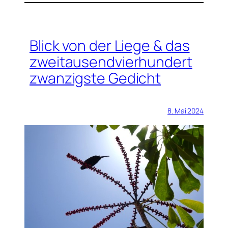
Blick von der Liege & das
zweitausendvierhundert
zwanzigste Gedicht
8. Mai 2024