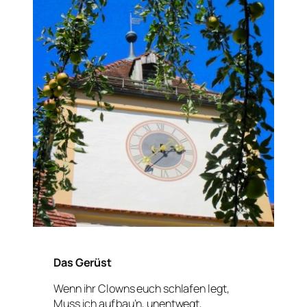
Das Gerüst
Wenn ihr Clowns euch schlafen legt,
Muss ich aufbau’n, unentwegt,