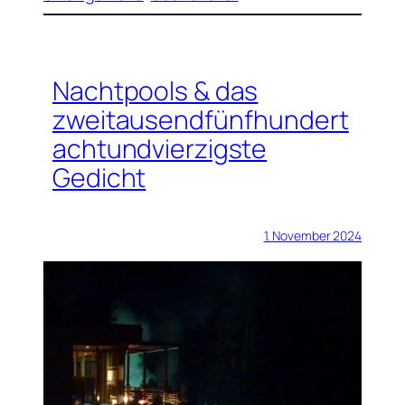
Nachtpools & das
zweitausendfünfhundert
achtundvierzigste
Gedicht
1. November 2024