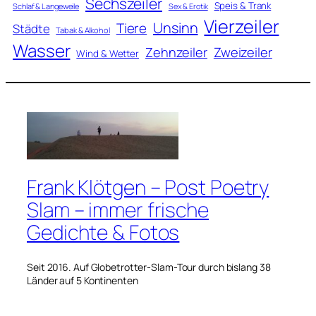
Sechszeiler
Speis & Trank
Schlaf & Langeweile
Sex & Erotik
Vierzeiler
Unsinn
Tiere
Städte
Tabak & Alkohol
Wasser
Zweizeiler
Zehnzeiler
Wind & Wetter
Frank Klötgen – Post Poetry
Slam – immer frische
Gedichte & Fotos
Seit 2016. Auf Globetrotter-Slam-Tour durch bislang 38
Länder auf 5 Kontinenten