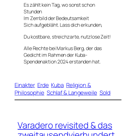
Es zählt kein Tag, wo sonst schon
Stunden
Im Zerrbild der Bedeutsamkeit
Sich aufgebläht. Lass dich erkunden,
Du kostbare, streichzarte, nutzlose Zeit!
Alle Rechte bei Markus Berg, der das
Gedicht im Rahmen der Kuba-
Spendenaktion 2024 erstanden hat.
Einakter
Erde
Kuba
Religion &
Philosophie
Schlaf & Langeweile
Sold
Varadero revisited & das
zweitausendvierhundert