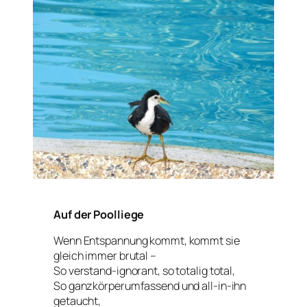
Auf der Poolliege
Wenn Entspannung kommt, kommt sie
gleich immer brutal –
So verstand-ignorant, so totalig total,
So ganzkörperumfassend und all-in-ihn
getaucht,