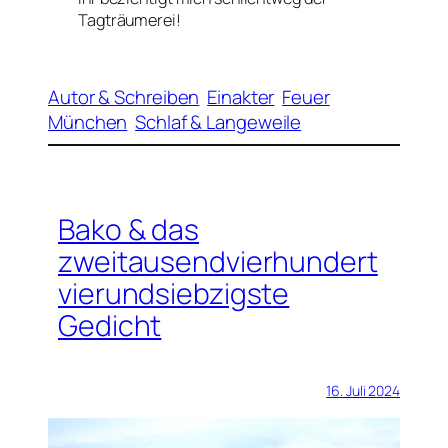
Tagträumerei!
Autor & Schreiben
Einakter
Feuer
München
Schlaf & Langeweile
Bako & das
zweitausendvierhundert
vierundsiebzigste
Gedicht
16. Juli 2024