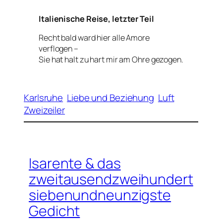
Italienische Reise, letzter Teil
Recht bald ward hier alle Amore
verflogen –
Sie hat halt zu hart mir am Ohre gezogen.
Karlsruhe
Liebe und Beziehung
Luft
Zweizeiler
Isarente & das
zweitausendzweihundert
siebenundneunzigste
Gedicht