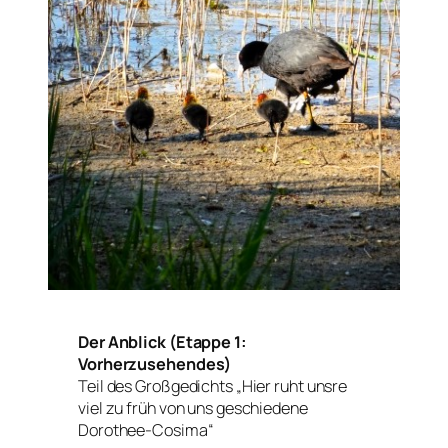
Der Anblick (Etappe 1:
Vorherzusehendes)
Teil des Großgedichts „Hier ruht unsre
viel zu früh von uns geschiedene
Dorothee-Cosima“