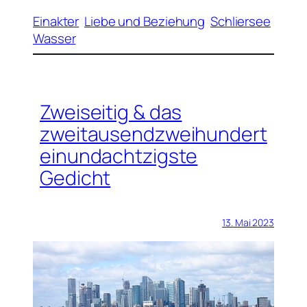
Einakter
Liebe und Beziehung
Schliersee
Wasser
Zweiseitig & das
zweitausendzweihundert
einundachtzigste
Gedicht
13. Mai 2023