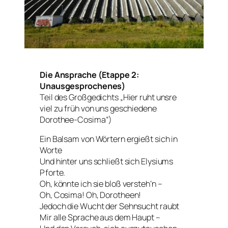
Die Ansprache (Etappe 2:
Unausgesprochenes)
Teil des Großgedichts „Hier ruht unsre
viel zu früh von uns geschiedene
Dorothee-Cosima“)
Ein Balsam von Wörtern ergießt sich in
Worte
Und hinter uns schließt sich Elysiums
Pforte.
Oh, könnte ich sie bloß versteh’n –
Oh, Cosima! Oh, Dorotheen!
Jedoch die Wucht der Sehnsucht raubt
Mir alle Sprache aus dem Haupt –