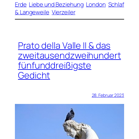
Erde
Liebe und Beziehung
London
Schlaf
& Langeweile
Vierzeiler
Prato della Valle II & das
zweitausendzweihundert
fünfunddreißigste
Gedicht
28. Februar 2023