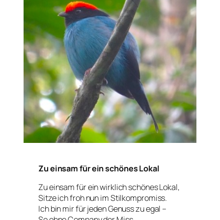
Zu einsam für ein schönes Lokal
Zu einsam für ein wirklich schönes Lokal,
Sitze ich froh nun im Stilkompromiss.
Ich bin mir für jeden Genuss zu egal –
So ohne Company der Miss.