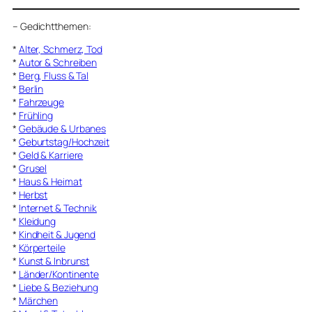
–
Gedichtthemen
:
*
Alter, Schmerz, Tod
*
Autor & Schreiben
*
Berg, Fluss & Tal
*
Berlin
*
Fahrzeuge
*
Frühling
*
Gebäude & Urbanes
*
Geburtstag/Hochzeit
*
Geld & Karriere
*
Grusel
*
Haus & Heimat
*
Herbst
*
Internet & Technik
*
Kleidung
*
Kindheit & Jugend
*
Körperteile
*
Kunst & Inbrunst
*
Länder/Kontinente
*
Liebe & Beziehung
*
Märchen