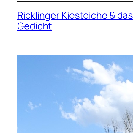
Ricklinger Kiesteiche & 
Gedicht