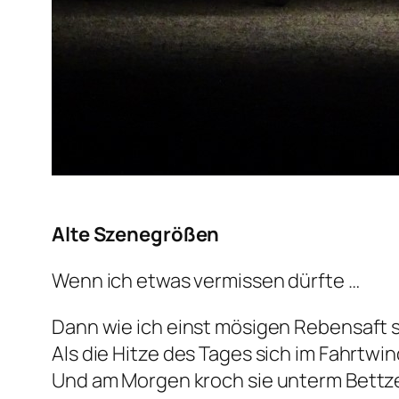
Alte Szenegrößen
Wenn ich etwas vermissen dürfte …
Dann wie ich einst mösigen Rebensaft s
Als die Hitze des Tages sich im Fahrtwin
Und am Morgen kroch sie unterm Bettze