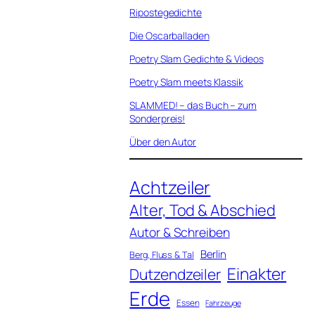
Ripostegedichte
Die Oscarballaden
Poetry Slam Gedichte & Videos
Poetry Slam meets Klassik
SLAMMED! – das Buch – zum
Sonderpreis!
Über den Autor
Achtzeiler
Alter, Tod & Abschied
Autor & Schreiben
Berlin
Berg, Fluss & Tal
Einakter
Dutzendzeiler
Erde
Essen
Fahrzeuge