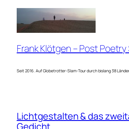
Zum
Inhalt
springen
Frank Klötgen – Post Poetry
Seit 2016. Auf Globetrotter-Slam-Tour durch bislang 38 Lände
Lichtgestalten & das zw
Gedicht