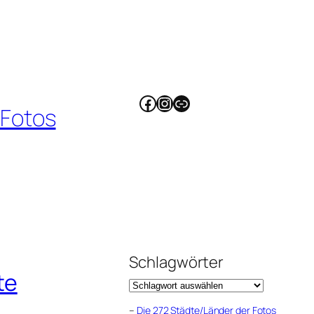
Facebook
Instagram
Link
 Fotos
Schlagwörter
te
–
Die 272 Städte/Länder der Fotos