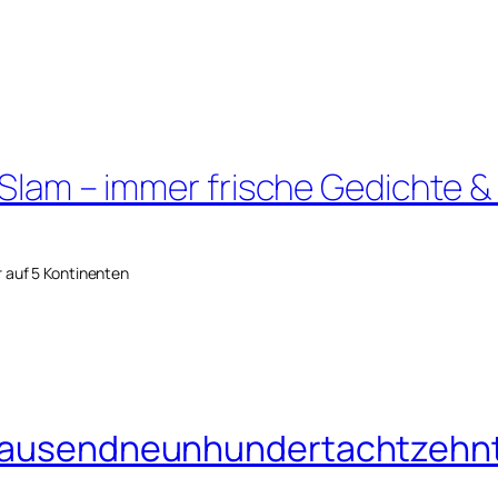
 Slam – immer frische Gedichte &
r auf 5 Kontinenten
eitausendneunhundertachtzehn