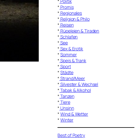
*
Politik
*
Promis
*
Regionales
*
Religion & Philo
*
Reisen
*
Rüpeleien & Tiraden
*
Schlafen
*
See
*
Sex & Erotik
*
Sommer
*
Speis & Trank
*
Sport
*
Städte
*
Strand/Meer
*
Silvester & Wechsel
*
Tabak & Alkohol
*
Tanzen
*
Tiere
*
Unsinn
*
Wind & Wetter
*
Winter
Best of Poetry