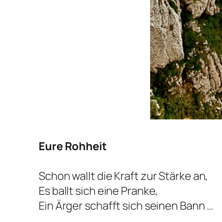
Eure Rohheit
Schon wallt die Kraft zur Stärke an,
Es ballt sich eine Pranke,
Ein Ärger schafft sich seinen Bann …