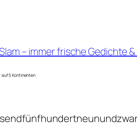
 Slam – immer frische Gedichte &
r auf 5 Kontinenten
ausendfünfhundertneunundzwa