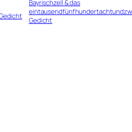
Bayrischzell & das
eintausendfünfhundertachtundzw
Gedicht
Gedicht