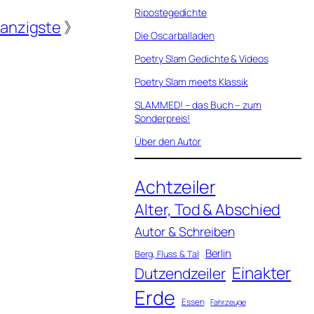
Ripostegedichte
anzigste
》
Die Oscarballaden
Poetry Slam Gedichte & Videos
Poetry Slam meets Klassik
SLAMMED! – das Buch – zum
Sonderpreis!
Über den Autor
Achtzeiler
Alter, Tod & Abschied
Autor & Schreiben
Berlin
Berg, Fluss & Tal
Einakter
Dutzendzeiler
Erde
Essen
Fahrzeuge