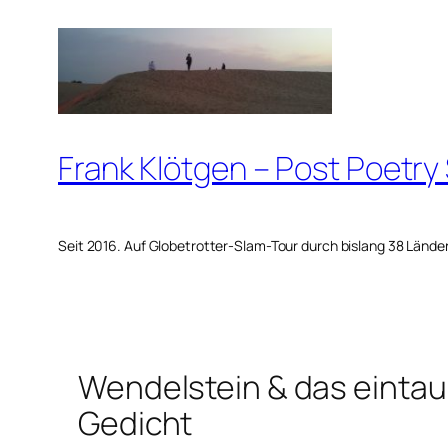
Zum
Inhalt
springen
Frank Klötgen – Post Poetry
Seit 2016. Auf Globetrotter-Slam-Tour durch bislang 38 Lände
Wendelstein & das eint
Gedicht