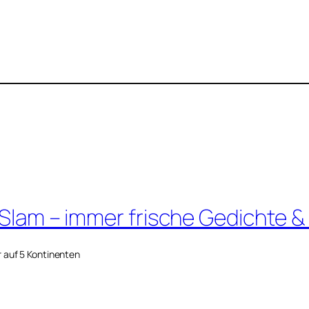
 Slam – immer frische Gedichte &
r auf 5 Kontinenten