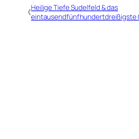
Heilige Tiefe Sudelfeld & das
《
eintausendfünfhundertdreißigste 