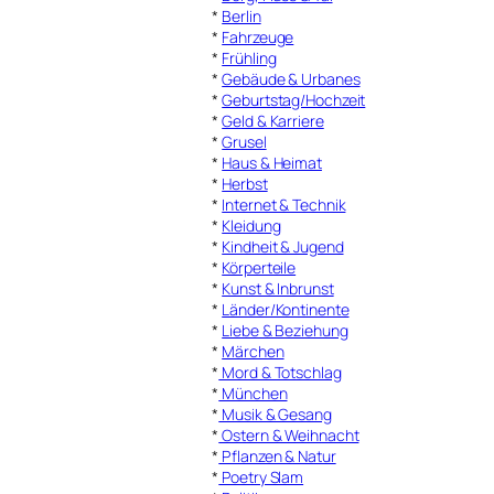
*
Berlin
*
Fahrzeuge
*
Frühling
*
Gebäude & Urbanes
*
Geburtstag/Hochzeit
*
Geld & Karriere
*
Grusel
*
Haus & Heimat
*
Herbst
*
Internet & Technik
*
Kleidung
*
Kindheit & Jugend
*
Körperteile
*
Kunst & Inbrunst
*
Länder/Kontinente
*
Liebe & Beziehung
*
Märchen
*
Mord & Totschlag
*
München
*
Musik & Gesang
*
Ostern & Weihnacht
*
Pflanzen & Natur
*
Poetry Slam