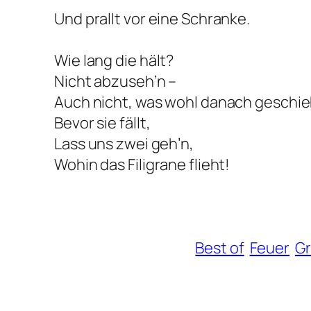
Und prallt vor eine Schranke.
Wie lang die hält?
Nicht abzuseh’n –
Auch nicht, was wohl danach geschie
Bevor sie fällt,
Lass uns zwei geh’n,
Wohin das Filigrane flieht!
Best of
Feuer
Gr