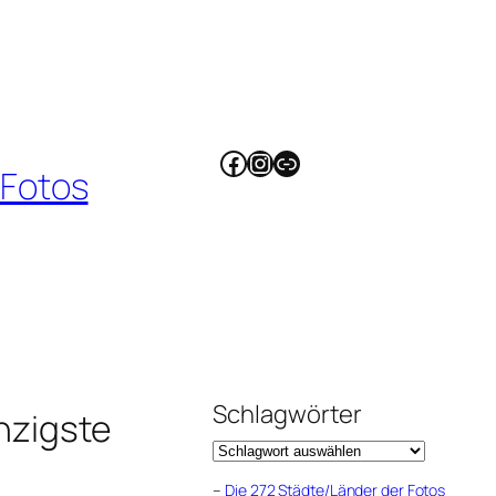
Facebook
Instagram
Link
 Fotos
Schlagwörter
nzigste
–
Die 272 Städte/Länder der Fotos