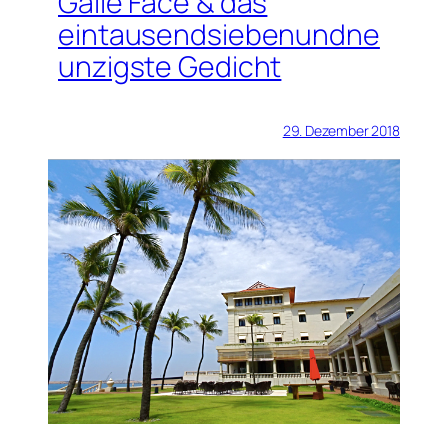
Galle Face & das
eintausendsiebenundne
unzigste Gedicht
29. Dezember 2018