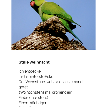
Stille Weihnacht
Ich entdecke
In der hinterste Ecke
Der Wohnstube, wohin sonst niemand
gerät
(Wo höchstens mal drohend ein
Einbrecher steht),
Einen mächtigen