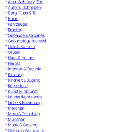
*
Alter, Schmerz, Tod
*
Autor & Schreiben
*
Berg, Fluss & Tal
*
Berlin
*
Fahrzeuge
*
Frühling
*
Gebäude & Urbanes
*
Geburtstag/Hochzeit
*
Geld & Karriere
*
Grusel
*
Haus & Heimat
*
Herbst
*
Internet & Technik
*
Kleidung
*
Kindheit & Jugend
*
Körperteile
*
Kunst & Inbrunst
*
Länder/Kontinente
*
Liebe & Beziehung
*
Märchen
*
Mord & Totschlag
*
München
*
Musik & Gesang
*
Ostern & Weihnacht