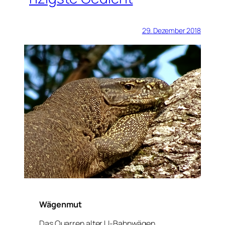
29. Dezember 2018
Wägenmut
Das Quarren alter U-Bahnwägen