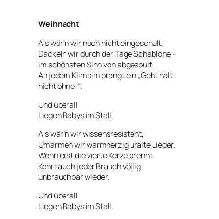
Weihnacht
Als wär’n wir noch nicht eingeschult,
Dackeln wir durch der Tage Schablone –
Im schönsten Sinn von
abgespult
.
An jedem Klimbim prangt ein „Geht halt
nicht ohne!“.
Und überall
Liegen Babys im Stall.
Als wär’n wir wissensresistent,
Umarmen wir warmherzig uralte Lieder.
Wenn erst die vierte Kerze brennt,
Kehrt auch jeder Brauch völlig
unbrauchbar wieder.
Und überall
Liegen Babys im Stall.