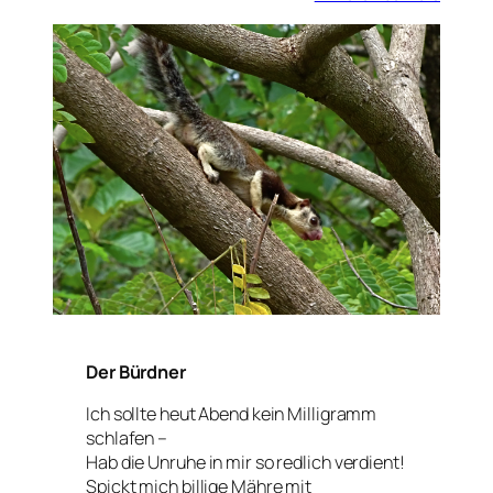
Der Bürdner
Ich sollte heut Abend kein Milligramm
schlafen –
Hab die Unruhe in mir so redlich verdient!
Spickt mich billige Mähre mit