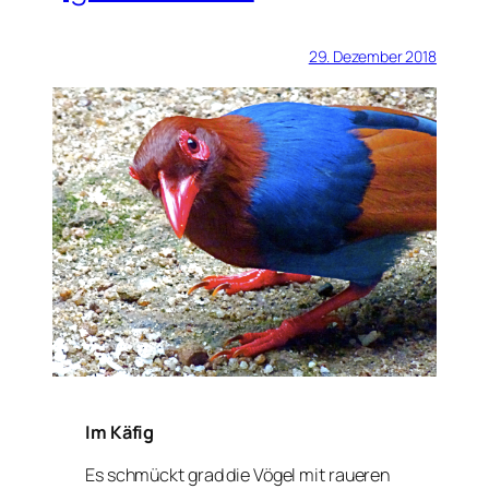
29. Dezember 2018
Im Käfig
Es schmückt grad die Vögel mit raueren