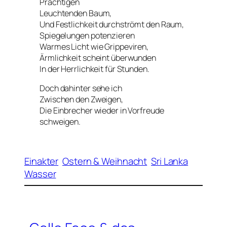
Prächtigen
Leuchtenden Baum,
Und Festlichkeit durchströmt den Raum,
Spiegelungen potenzieren
Warmes Licht wie Grippeviren,
Ärmlichkeit scheint überwunden
In der Herrlichkeit für Stunden.
Doch dahinter sehe ich
Zwischen den Zweigen,
Die Einbrecher wieder in Vorfreude
schweigen.
Einakter
Ostern & Weihnacht
Sri Lanka
Wasser