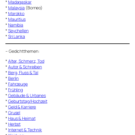
*
Madagaskar
*
Malaysia
(Borneo)
*
Marokko
*
Mauritius
*
Namibia
*
Seychellen
*
Sri Lanka
–
Gedichtthemen
:
*
Alter, Schmerz, Tod
*
Autor & Schreiben
*
Berg, Fluss & Tal
*
Berlin
*
Fahrzeuge
*
Frühling
*
Gebäude & Urbanes
*
Geburtstag/Hochzeit
*
Geld & Karriere
*
Grusel
*
Haus & Heimat
*
Herbst
*
Internet & Technik