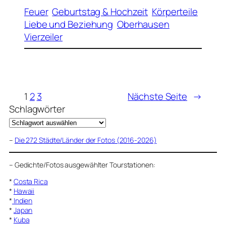
Feuer
Geburtstag & Hochzeit
Körperteile
Liebe und Beziehung
Oberhausen
Vierzeiler
1
2
3
Nächste Seite
→
Schlagwörter
–
Die 272 Städte/Länder der Fotos (2016-2026)
–
Gedichte/Fotos ausgewählter Tourstationen:
*
Costa Rica
*
Hawaii
*
Indien
*
Japan
*
Kuba