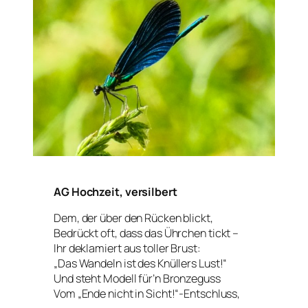
AG Hochzeit, versilbert
Dem, der über den Rücken blickt,
Bedrückt oft, dass das Ührchen tickt –
Ihr deklamiert aus toller Brust:
„Das Wandeln ist des Knüllers Lust!“
Und steht Modell für’n Bronzeguss
Vom „Ende nicht in Sicht!“-Entschluss,