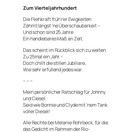
Zum Vierteljahrhundert
Die Fliehkraft früh’rer Ewigkeiten
Zähmt längst ’ne Überschaubarkeit –
Und schon sind 25 Jahre
Ein handlebares Maß an Zeit.
Das scheint im Rückblick sich zu weiten
Zu 25mal ein Jahr –
Doch chillt die stillen Jubiliare,
Wie sehr erfüllend jedes war.
– – –
Mein persönlicher Ratschlag für Johnny
und Ciesel:
Seid wie Bonnie und Clyde mit ’nem Tank
voller Diesel!
Alle Rechte bei Melanie Rohrbeck, für die
das Gedicht im Rahmen der Rio-