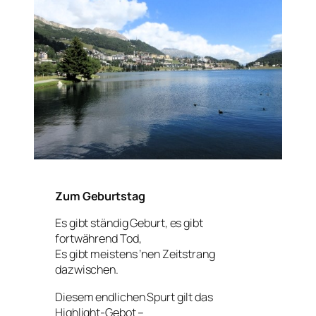
Zum Geburtstag
Es gibt ständig Geburt, es gibt
fortwährend Tod,
Es gibt meistens ’nen Zeitstrang
dazwischen.
Diesem endlichen Spurt gilt das
Highlight-Gebot –