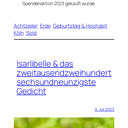
Spendenaktion 2023 gekauft wurde.
Achtzeiler
Erde
Geburtstag & Hochzeit
Köln
Sold
Isarlibelle & das
zweitausendzweihundert
sechsundneunzigste
Gedicht
9. Juli 2023