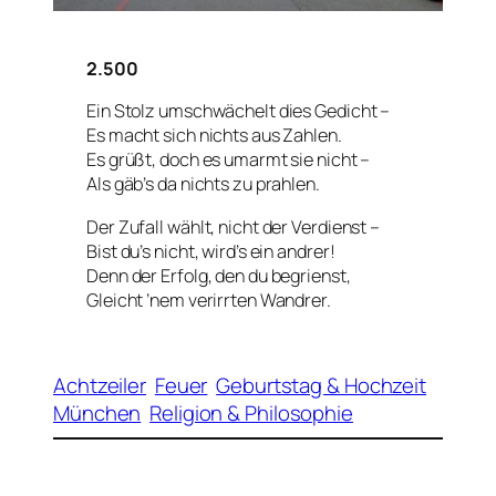
2.500
Ein Stolz umschwächelt dies Gedicht –
Es macht sich nichts aus Zahlen.
Es grüßt, doch es umarmt sie nicht –
Als gäb’s da nichts zu prahlen.
Der Zufall wählt, nicht der Verdienst –
Bist du’s nicht, wird’s ein andrer!
Denn der Erfolg, den du begrienst,
Gleicht ’nem verirrten Wandrer.
Achtzeiler
Feuer
Geburtstag & Hochzeit
München
Religion & Philosophie