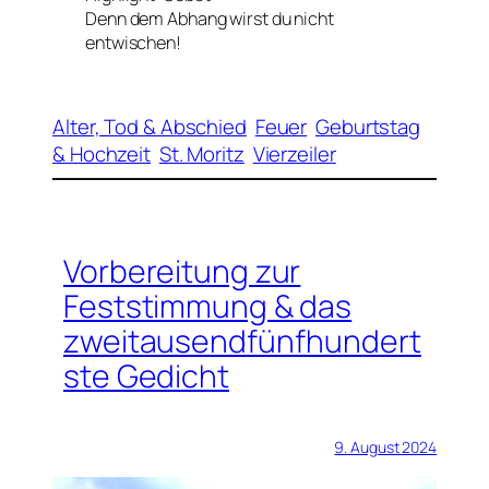
Denn dem Abhang wirst du nicht
entwischen!
Alter, Tod & Abschied
Feuer
Geburtstag
& Hochzeit
St. Moritz
Vierzeiler
Vorbereitung zur
Feststimmung & das
zweitausendfünfhundert
ste Gedicht
9. August 2024