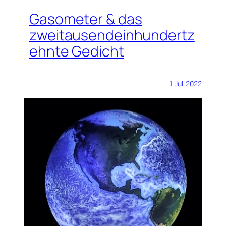
Gasometer & das
zweitausendeinhundertz
ehnte Gedicht
1. Juli 2022