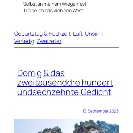
Selbst an meinem Wiegenfest
Treibe ich das Vieh gen West.
Geburtstag & Hochzeit
Luft
Unsinn
Venedig
Zweizeiler
Domig & das
zweitausenddreihundert
undsechzehnte Gedicht
13. September 2023