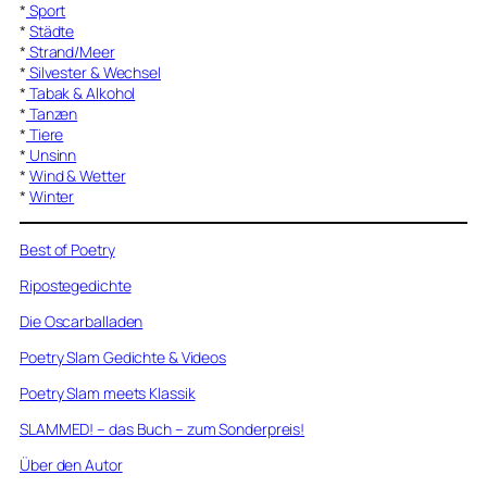
*
Sport
*
Städte
*
Strand/Meer
*
Silvester & Wechsel
*
Tabak & Alkohol
*
Tanzen
*
Tiere
*
Unsinn
*
Wind & Wetter
*
Winter
Best of Poetry
Ripostegedichte
Die Oscarballaden
Poetry Slam Gedichte & Videos
Poetry Slam meets Klassik
SLAMMED! – das Buch – zum Sonderpreis!
Über den Autor