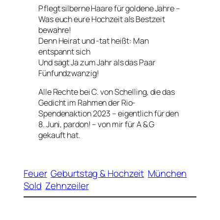
Pflegt silberne Haare für goldene Jahre –
Was euch eure Hochzeit als Bestzeit
bewahre!
Denn Heirat und -tat heißt: Man
entspannt sich
Und sagt Ja zum Jahr als das Paar
Fünfundzwanzig!
Alle Rechte bei C. von Schelling, die das
Gedicht im Rahmen der Rio-
Spendenaktion 2023 – eigentlich für den
8. Juni, pardon! – von mir für A & G
gekauft hat.
Feuer
Geburtstag & Hochzeit
München
Sold
Zehnzeiler