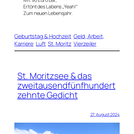
Ertönt des Labens „Yeah!“
Zum neuen Lebensjahr.
Geburtstag & Hochzeit
Geld, Arbeit,
Karriere
Luft
St. Moritz
Vierzeiler
St. Moritzsee & das
zweitausendfünfhundert
zehnte Gedicht
27. August 2024