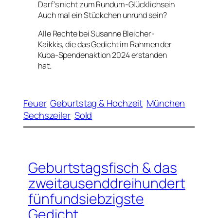
Darf‘s nicht zum Rundum-Glücklichsein
Auch mal ein Stückchen
unrund
sein?
Alle Rechte bei Susanne Bleicher-
Kaikkis, die das Gedicht im Rahmen der
Kuba-Spendenaktion 2024 erstanden
hat.
Feuer
Geburtstag & Hochzeit
München
Sechszeiler
Sold
Geburtstagsfisch & das
zweitausenddreihundert
fünfundsiebzigste
Gedicht