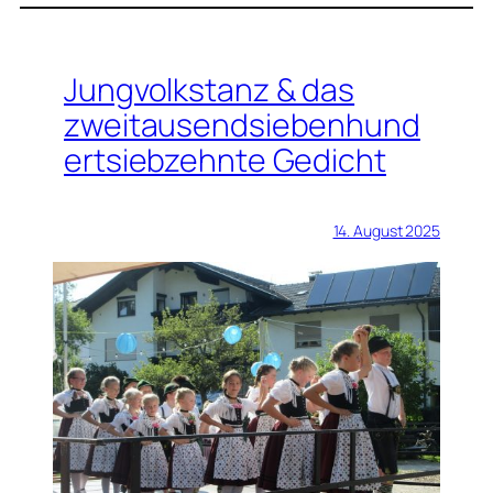
Jungvolkstanz & das
zweitausendsiebenhund
ertsiebzehnte Gedicht
14. August 2025