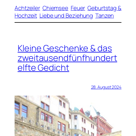
Achtzeiler
Chiemsee
Feuer
Geburtstag &
Hochzeit
Liebe und Beziehung
Tanzen
Kleine Geschenke & das
zweitausendfünfhundert
elfte Gedicht
28. August 2024