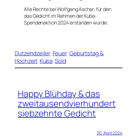
Alle Rechte bei Wolfgang Ascher, für den
das Gedicht im Rahmen der Kuba-
Spendenaktion 2024 erstanden wurde.
Dutzendzeiler
Feuer
Geburtstag &
Hochzeit
Kuba
Sold
Happy Blühday & das
zweitausendvierhundert
siebzehnte Gedicht
30. April 2024