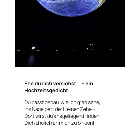
Ehe du dich versiehst … – ein
Hochzeitsgedicht
Du passt genau, wie ich grad sehe,
Ins Nagelbett der kleinen Zehe –
Dort wirst du’s nageliegend finden,
Dich ehelich an mich zu binden!