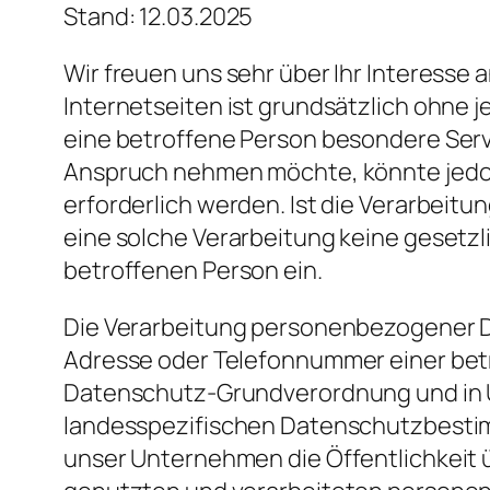
Stand: 12.03.2025
Wir freuen uns sehr über Ihr Interess
Internetseiten ist grundsätzlich ohne
eine betroffene Person besondere Serv
Anspruch nehmen möchte, könnte jedo
erforderlich werden. Ist die Verarbeit
eine solche Verarbeitung keine gesetzli
betroffenen Person ein.
Die Verarbeitung personenbezogener Da
Adresse oder Telefonnummer einer betro
Datenschutz-Grundverordnung und in 
landesspezifischen Datenschutzbesti
unser Unternehmen die Öffentlichkeit 