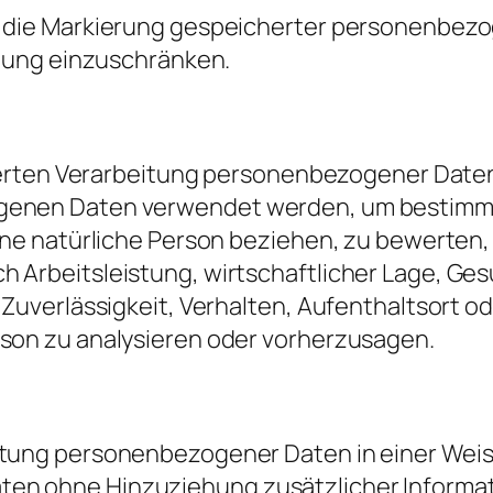
t die Markierung gespeicherter personenbez
itung einzuschränken.
isierten Verarbeitung personenbezogener Daten
ogenen Daten verwendet werden, um bestim
eine natürliche Person beziehen, zu bewerten,
 Arbeitsleistung, wirtschaftlicher Lage, Ges
 Zuverlässigkeit, Verhalten, Aufenthaltsort o
rson zu analysieren oder vorherzusagen.
itung personenbezogener Daten in einer Weis
en ohne Hinzuziehung zusätzlicher Informat