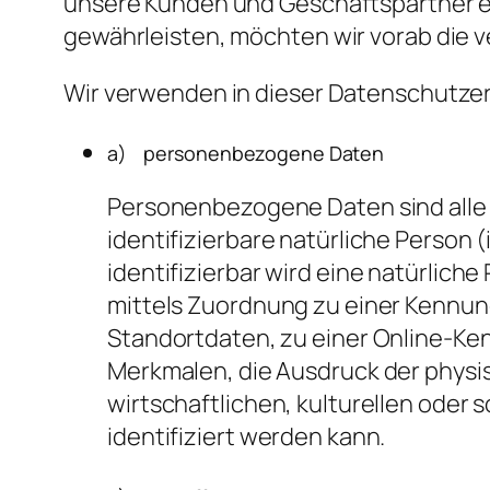
unsere Kunden und Geschäftspartner ein
gewährleisten, möchten wir vorab die v
Wir verwenden in dieser Datenschutzer
a) personenbezogene Daten
Personenbezogene Daten sind alle In
identifizierbare natürliche Person 
identifizierbar wird eine natürlich
mittels Zuordnung zu einer Kennu
Standortdaten, zu einer Online-K
Merkmalen, die Ausdruck der physi
wirtschaftlichen, kulturellen oder s
identifiziert werden kann.