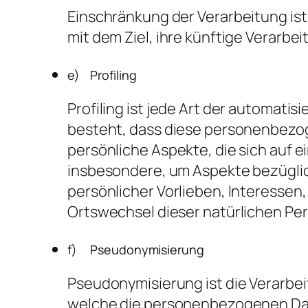
Einschränkung der Verarbeitung is
mit dem Ziel, ihre künftige Verarbe
e) Profiling
Profiling ist jede Art der automat
besteht, dass diese personenbez
persönliche Aspekte, die sich auf 
insbesondere, um Aspekte bezüglich
persönlicher Vorlieben, Interessen,
Ortswechsel dieser natürlichen Pe
f) Pseudonymisierung
Pseudonymisierung ist die Verarbe
welche die personenbezogenen Dat