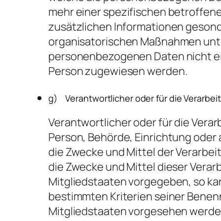
mehr einer spezifischen betroffen
zusätzlichen Informationen geson
organisatorischen Maßnahmen unter
personenbezogenen Daten nicht eine
Person zugewiesen werden.
g) Verantwortlicher oder für die Verarbei
Verantwortlicher oder für die Verarb
Person, Behörde, Einrichtung oder 
die Zwecke und Mittel der Verarbe
die Zwecke und Mittel dieser Verar
Mitgliedstaaten vorgegeben, so ka
bestimmten Kriterien seiner Bene
Mitgliedstaaten vorgesehen werde