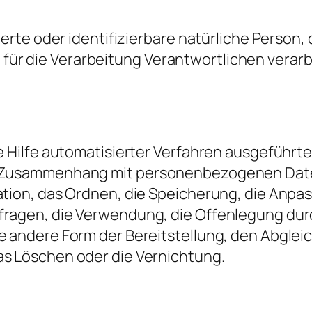
ierte oder identifizierbare natürliche Person,
r die Verarbeitung Verantwortlichen verarb
ne Hilfe automatisierter Verfahren ausgeführt
im Zusammenhang mit personenbezogenen Dat
ation, das Ordnen, die Speicherung, die Anpa
fragen, die Verwendung, die Offenlegung du
e andere Form der Bereitstellung, den Abgleic
as Löschen oder die Vernichtung.