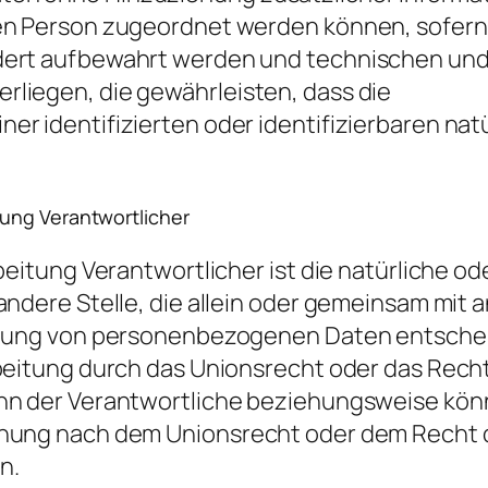
en Person zugeordnet werden können, sofern
dert aufbewahrt werden und technischen un
liegen, die gewährleisten, dass die
r identifizierten oder identifizierbaren nat
tung Verantwortlicher
eitung Verantwortlicher ist die natürliche ode
andere Stelle, die allein oder gemeinsam mit 
itung von personenbezogenen Daten entschei
beitung durch das Unionsrecht oder das Rech
nn der Verantwortliche beziehungsweise kön
nnung nach dem Unionsrecht oder dem Recht 
n.