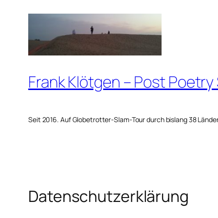
Zum
Inhalt
springen
Frank Klötgen – Post Poetry
Seit 2016. Auf Globetrotter-Slam-Tour durch bislang 38 Lände
Datenschutzerklärung