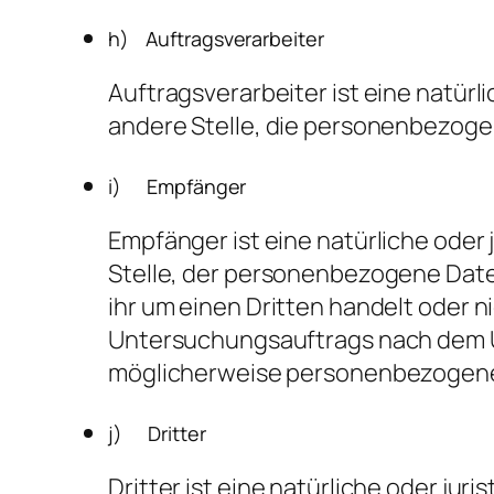
h) Auftragsverarbeiter
Auftragsverarbeiter ist eine natürl
andere Stelle, die personenbezoge
i) Empfänger
Empfänger ist eine natürliche oder 
Stelle, der personenbezogene Date
ihr um einen Dritten handelt oder 
Untersuchungsauftrags nach dem U
möglicherweise personenbezogene D
j) Dritter
Dritter ist eine natürliche oder jur