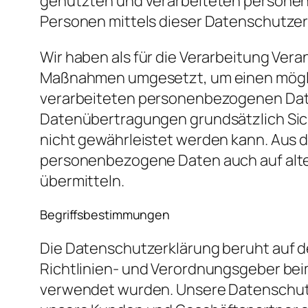
genutzten und verarbeiteten personen
Personen mittels dieser Datenschutzer
Wir haben als für die Verarbeitung Ver
Maßnahmen umgesetzt, um einen möglic
verarbeiteten personenbezogenen Date
Datenübertragungen grundsätzlich Sic
nicht gewährleistet werden kann. Aus d
personenbezogene Daten auch auf alter
übermitteln.
Begriffsbestimmungen
Die Datenschutzerklärung beruht auf de
Richtlinien- und Verordnungsgeber be
verwendet wurden. Unsere Datenschutzer