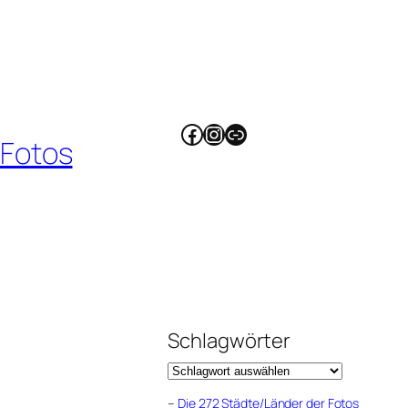
Facebook
Instagram
Link
 Fotos
Schlagwörter
–
Die 272 Städte/Länder der Fotos