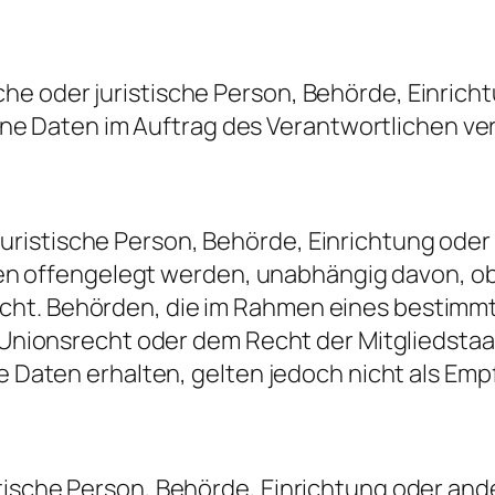
iche oder juristische Person, Behörde, Einrich
ne Daten im Auftrag des Verantwortlichen ver
juristische Person, Behörde, Einrichtung ode
n offengelegt werden, unabhängig davon, ob 
nicht. Behörden, die im Rahmen eines bestimm
nionsrecht oder dem Recht der Mitgliedsta
aten erhalten, gelten jedoch nicht als Emp
istische Person, Behörde, Einrichtung oder and