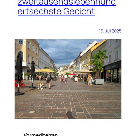
zweitausendsiebenhund
ertsechste Gedicht
16. Juli 2025
Vormediterran