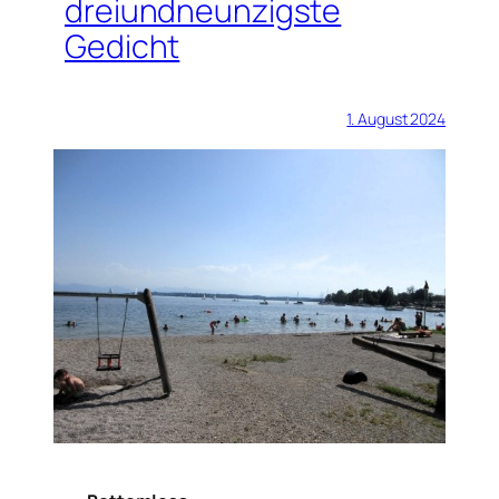
dreiundneunzigste
Gedicht
1. August 2024