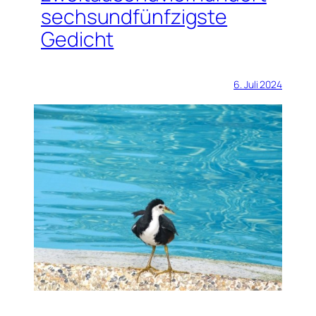
sechsundfünfzigste
Gedicht
6. Juli 2024