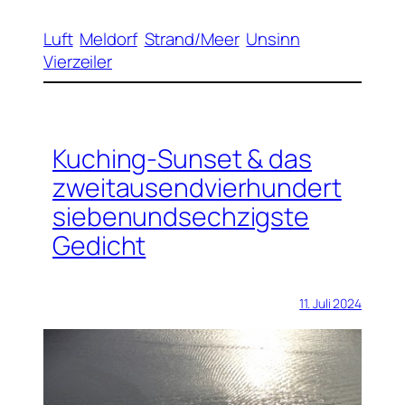
Luft
Meldorf
Strand/Meer
Unsinn
Vierzeiler
Kuching-Sunset & das
zweitausendvierhundert
siebenundsechzigste
Gedicht
11. Juli 2024