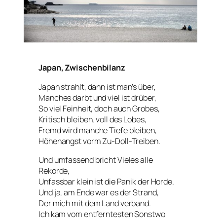
Japan, Zwischenbilanz
Japan strahlt, dann ist man’s über,
Manches darbt und viel ist drüber,
So viel Feinheit, doch auch Grobes,
Kritisch bleiben, voll des Lobes,
Fremd wird manche Tiefe bleiben,
Höhenangst vorm Zu-Doll-Treiben.
Und umfassend bricht Vieles alle
Rekorde,
Unfassbar klein ist die Panik der Horde.
Und ja, am Ende war es der Strand,
Der mich mit dem Land verband.
Ich kam vom entferntesten Sonstwo