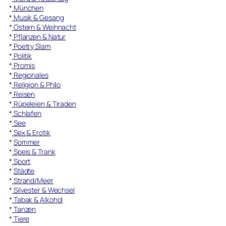
*
München
*
Musik & Gesang
*
Ostern & Weihnacht
*
Pflanzen & Natur
*
Poetry Slam
*
Politik
*
Promis
*
Regionales
*
Religion & Philo
*
Reisen
*
Rüpeleien & Tiraden
*
Schlafen
*
See
*
Sex & Erotik
*
Sommer
*
Speis & Trank
*
Sport
*
Städte
*
Strand/Meer
*
Silvester & Wechsel
*
Tabak & Alkohol
*
Tanzen
*
Tiere