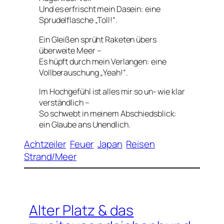
Und es erfrischt mein Dasein: eine
Sprudelflasche „Toll!“.
Ein Gleißen sprüht Raketen übers
überweite Meer –
Es hüpft durch mein Verlangen: eine
Vollberauschung „Yeah!“.
Im Hochgefühl ist alles mir so un- wie klar
verständlich –
So schwebt in meinem Abschiedsblick:
ein Glaube ans Unendlich.
Achtzeiler
Feuer
Japan
Reisen
Strand/Meer
Alter Platz & das