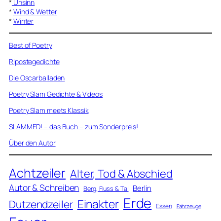
*
Unsinn
*
Wind & Wetter
*
Winter
Best of Poetry
Ripostegedichte
Die Oscarballaden
Poetry Slam Gedichte & Videos
Poetry Slam meets Klassik
SLAMMED! – das Buch – zum Sonderpreis!
Über den Autor
Achtzeiler
Alter, Tod & Abschied
Autor & Schreiben
Berlin
Berg, Fluss & Tal
Erde
Einakter
Dutzendzeiler
Essen
Fahrzeuge