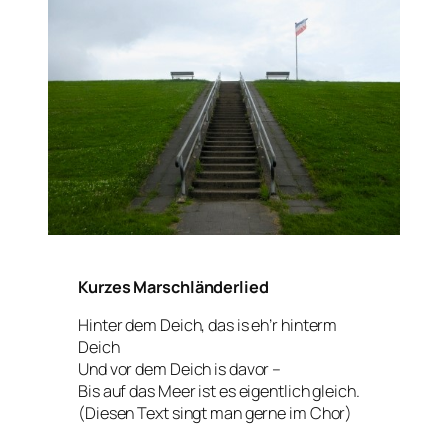
Kurzes Marschländerlied
Hinter dem Deich, das is eh’r hinterm
Deich
Und vor dem Deich is davor –
Bis auf das Meer ist es eigentlich gleich.
(Diesen Text singt man gerne im Chor)