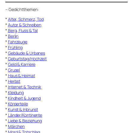
–
Gedichtthemen
:
*
Alter, Schmerz, Tod
*
Autor & Schreiben
*
Berg, Fluss & Tal
*
Berlin
*
Fahrzeuge
*
Frühling
*
Gebäude & Urbanes
*
Geburtstag/Hochzeit
*
Geld & Karriere
*
Grusel
*
Haus & Heimat
*
Herbst
*
Internet & Technik
*
Kleidung
*
Kindheit & Jugend
*
Körperteile
*
Kunst & Inbrunst
*
Länder/Kontinente
*
Liebe & Beziehung
*
Märchen
*
Mord & Totschlag