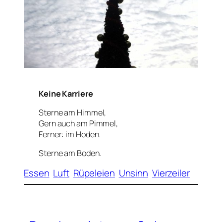
Keine Karriere
Sterne am Himmel,
Gern auch am Pimmel,
Ferner: im Hoden.
Sterne am Boden.
Essen
Luft
Rüpeleien
Unsinn
Vierzeiler