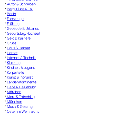
*
Autor & Schreiben
*
Berg, Fluss & Tal
*
Berlin
*
Fahrzeuge
*
Frühling
*
Gebäude & Urbanes
*
Geburtstag/Hochzeit
*
Geld & Karriere
*
Grusel
*
Haus & Heimat
*
Herbst
*
Internet & Technik
*
Kleidung
*
Kindheit & Jugend
*
Körperteile
*
Kunst & Inbrunst
*
Länder/Kontinente
*
Liebe & Beziehung
*
Märchen
*
Mord & Totschlag
*
München
*
Musik & Gesang
*
Ostern & Weihnacht