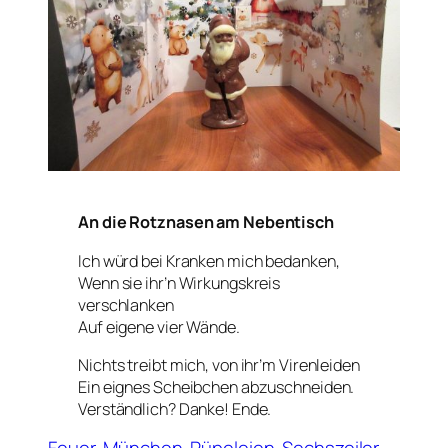
An die Rotznasen am Nebentisch
Ich würd bei Kranken mich bedanken,
Wenn sie ihr’n Wirkungskreis
verschlanken
Auf eigene vier Wände.
Nichts treibt mich, von ihr’m Virenleiden
Ein eignes Scheibchen abzuschneiden.
Verständlich? Danke! Ende.