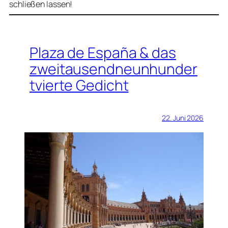
schließen lassen!
Plaza de España & das
zweitausendneunhunder
tvierte Gedicht
22. Juni 2026