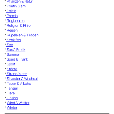
*
Pflanzen & Natur
*
Poetry Slam
*
Politik
*
Promis
*
Regionales
*
Religion & Philo
*
Reisen
*
Rüpeleien & Tiraden
*
Schlafen
*
See
*
Sex & Erotik
*
Sommer
*
Speis & Trank
*
Sport
*
Städte
*
Strand/Meer
*
Silvester & Wechsel
*
Tabak & Alkohol
*
Tanzen
*
Tiere
*
Unsinn
*
Wind & Wetter
*
Winter