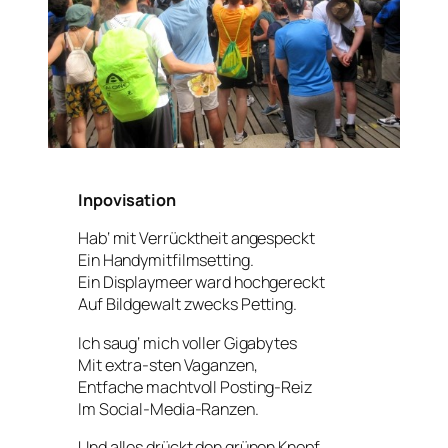
Inpovisation
Hab‘ mit Verrücktheit angespeckt
Ein Handymitfilmsetting.
Ein Displaymeer ward hochgereckt
Auf Bildgewalt zwecks Petting.
Ich saug‘ mich voller Gigabytes
Mit extra-sten Vaganzen,
Entfache machtvoll Posting-Reiz
Im Social-Media-Ranzen.
Und alles drückt den grünen Knopf