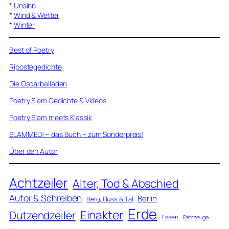
*
Unsinn
*
Wind & Wetter
*
Winter
Best of Poetry
Ripostegedichte
Die Oscarballaden
Poetry Slam Gedichte & Videos
Poetry Slam meets Klassik
SLAMMED! – das Buch – zum Sonderpreis!
Über den Autor
Achtzeiler
Alter, Tod & Abschied
Autor & Schreiben
Berlin
Berg, Fluss & Tal
Erde
Einakter
Dutzendzeiler
Essen
Fahrzeuge