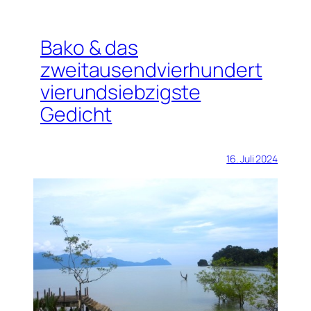
Bako & das
zweitausendvierhundert
vierundsiebzigste
Gedicht
16. Juli 2024