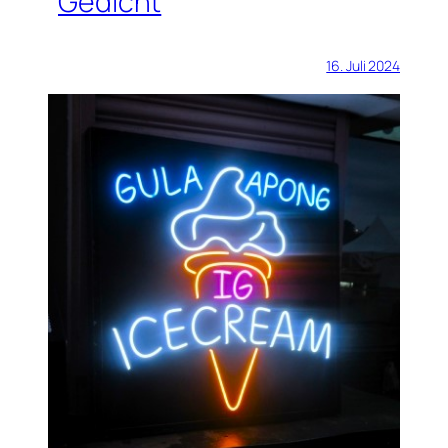
Gedicht
16. Juli 2024