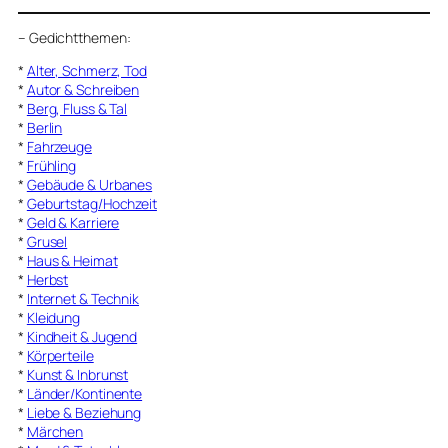
–
Gedichtthemen
:
*
Alter, Schmerz, Tod
*
Autor & Schreiben
*
Berg, Fluss & Tal
*
Berlin
*
Fahrzeuge
*
Frühling
*
Gebäude & Urbanes
*
Geburtstag/Hochzeit
*
Geld & Karriere
*
Grusel
*
Haus & Heimat
*
Herbst
*
Internet & Technik
*
Kleidung
*
Kindheit & Jugend
*
Körperteile
*
Kunst & Inbrunst
*
Länder/Kontinente
*
Liebe & Beziehung
*
Märchen