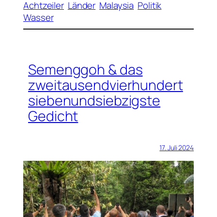
Achtzeiler
Länder
Malaysia
Politik
Wasser
Semenggoh & das
zweitausendvierhundert
siebenundsiebzigste
Gedicht
17. Juli 2024