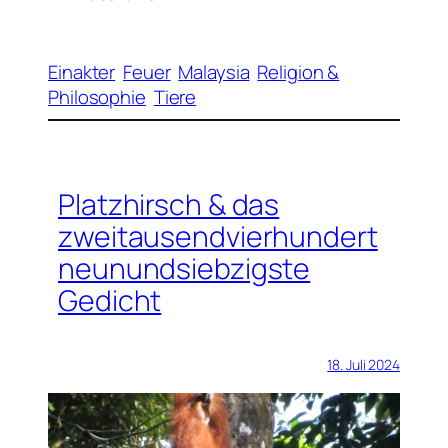
Einakter
Feuer
Malaysia
Religion &
Philosophie
Tiere
Platzhirsch & das
zweitausendvierhundert
neunundsiebzigste
Gedicht
18. Juli 2024