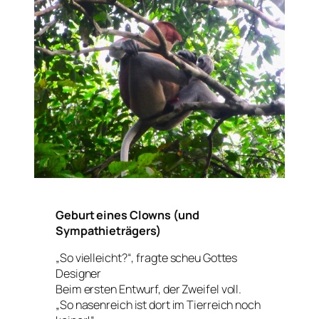
Geburt eines Clowns (und
Sympathieträgers)
„So vielleicht?“, fragte scheu Gottes
Designer
Beim ersten Entwurf, der Zweifel voll.
„So nasenreich ist dort im Tierreich noch