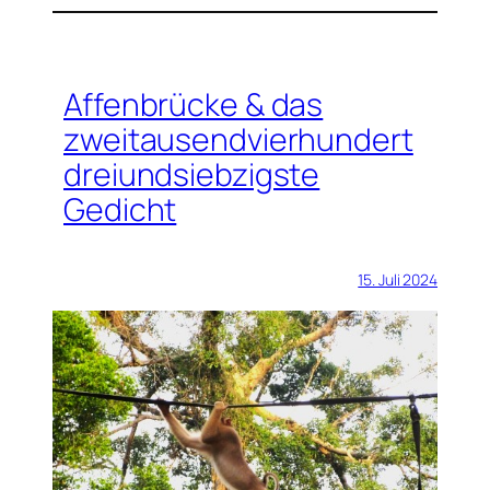
Affenbrücke & das
zweitausendvierhundert
dreiundsiebzigste
Gedicht
15. Juli 2024