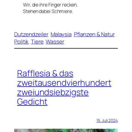
Wir, die ihre Finger recken,
Stehen dabei Schmiere.
Dutzendzeiler
Malaysia
Pflanzen & Natur
Politik
Tiere
Wasser
Rafflesia & das
zweitausendvierhundert
zweiundsiebzigste
Gedicht
15. Juli 2024