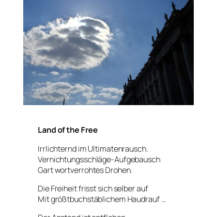
Land of the Free
Irrlichternd im Ultimatenrausch.
Vernichtungsschläge-Aufgebausch
Gart wortverrohtes Drohen.
Die Freiheit frisst sich selber auf
Mit größtbuchstäblichem Haudrauf …