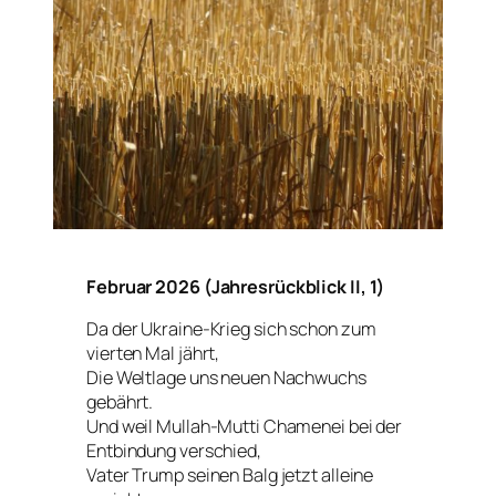
Februar 2026 (Jahresrückblick II, 1)
Da der Ukraine-Krieg sich schon zum
vierten Mal jährt,
Die Weltlage uns neuen Nachwuchs
gebährt.
Und weil Mullah-Mutti Chamenei bei der
Entbindung verschied,
Vater Trump seinen Balg jetzt alleine