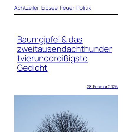
Achtzeiler
Eibsee
Feuer
Politik
Baumgipfel & das
zweitausendachthunder
tvierunddreißigste
Gedicht
28. Februar 2026