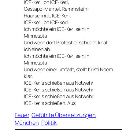
ICE-Kerl, oh ICE-Kerl,
Gestapo-Mantel, Rammstein-
Haarschnitt, ICE-Kerl,
ICE-Kerl, oh ICE-Kerl.
Ich möchte ein ICE-Kerl sein in
Minnesota
Und wenn dort Protestler schrei’n, knall
ich einen ab.
Ich möchte ein ICE-Kerl sein in
Minnesota
Und wenn einer umfällt, stellt Kristi Noem
klar:
ICE-Kerls schießen aus Notwehr
ICE-Kerls schießen aus Notwehr
ICE-Kerls schießen aus Notwehr
ICE-Kerls schießen. Aus
Feuer
Gefühlte Übersetzungen
München
Politik