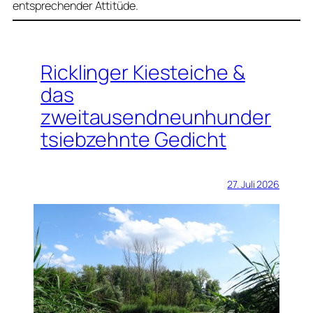
entsprechender Attitüde.
Ricklinger Kiesteiche &
das
zweitausendneunhunder
tsiebzehnte Gedicht
27. Juli 2026