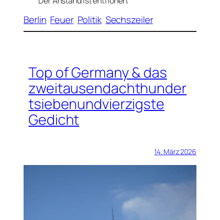
Der Anstand ist entflohen.
Berlin
Feuer
Politik
Sechszeiler
Top of Germany & das
zweitausendachthunder
tsiebenundvierzigste
Gedicht
14. März 2026