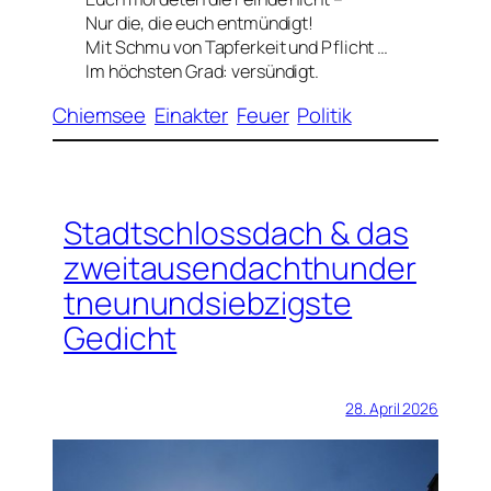
Nur die, die euch entmündigt!
Mit Schmu von Tapferkeit und Pflicht …
Im höchsten Grad: versündigt.
Chiemsee
Einakter
Feuer
Politik
Stadtschlossdach & das
zweitausendachthunder
tneunundsiebzigste
Gedicht
28. April 2026