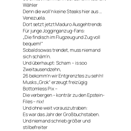
Wähler
Denn die woll’n keine Steaks hier aus …
Venezuela.
Dort setzt jetzt Maduro Ausgehtrends
Für junge Jogginganzug-Fans:
„Die findisch im Flugzeug und Zug voll
bequem!“
Sobald sowas trendet, muss niemand
sich schäm’n.
Und überhaupt: Scham – is soo
Zweitausendzehn,
26 bekomm’n wir Entgrenztes zu seh’n!
Musks „Grok“ erzeugt freizügig
Bottomless Pix –
Die verbergen – konträr zu den Epstein-
Files – nix!
Und ohne weit vorauszutraben:
Es war das Jahr der Großbuchstaben.
Und niemand schrieb größer und
stilbefreiter