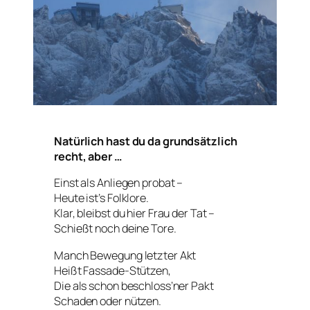
Natürlich hast du da grundsätzlich
recht, aber …
Einst als Anliegen probat –
Heute ist’s Folklore.
Klar, bleibst du hier Frau der Tat –
Schießt noch deine Tore.
Manch Bewegung letzter Akt
Heißt Fassade-Stützen,
Die als schon beschloss’ner Pakt
Schaden oder nützen.