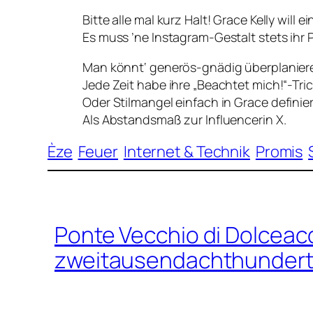
Bitte alle mal kurz Halt! Grace Kelly will e
Es muss ’ne Instagram-Gestalt stets ihr 
Man könnt‘ generös-gnädig überplanier
Jede Zeit habe ihre „Beachtet mich!“-Tric
Oder Stilmangel einfach in
Grace
definie
Als Abstandsmaß zur Influencerin X.
Èze
Feuer
Internet & Technik
Promis
Ponte Vecchio di Dolceac
zweitausendachthundert