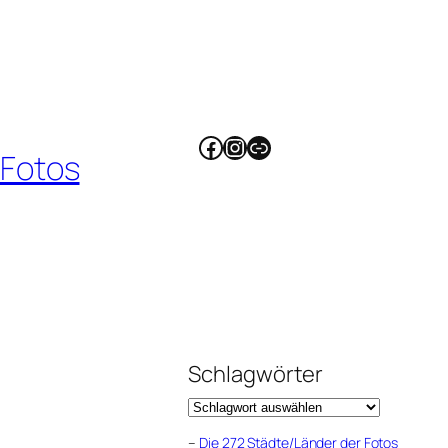
Facebook
Instagram
Link
 Fotos
Schlagwörter
–
Die 272 Städte/Länder der Fotos