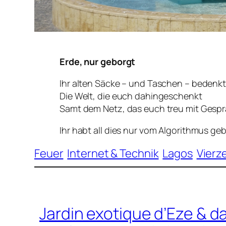
Erde, nur geborgt
Ihr alten Säcke – und Taschen – bedenkt
Die Welt, die euch dahingeschenkt
Samt dem Netz, das euch treu mit Gespr
Ihr habt all dies nur vom Algorithmus ge
Feuer
Internet & Technik
Lagos
Vierze
Jardin exotique d’Eze & d