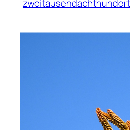
zweitausendachthundert