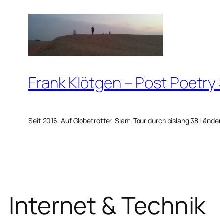
Zum
Inhalt
springen
Frank Klötgen – Post Poetry
Seit 2016. Auf Globetrotter-Slam-Tour durch bislang 38 Lände
Internet & Technik