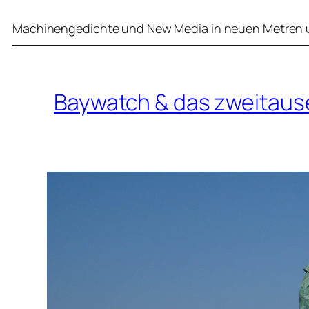
Machinengedichte und New Media in neuen Metren u
Baywatch & das zweitau