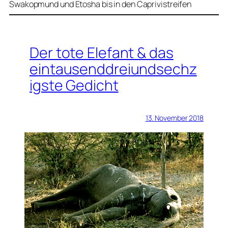
Swakopmund und Etosha bis in den Caprivistreifen
Der tote Elefant & das
eintausenddreiundsechz
igste Gedicht
13. November 2018