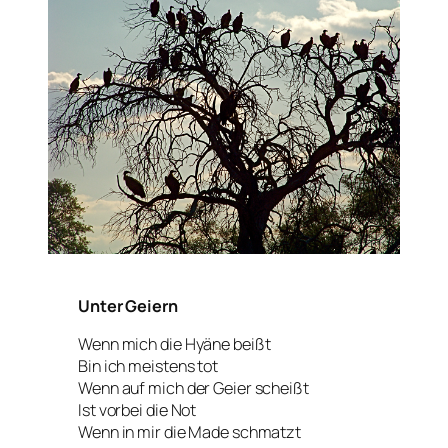
Unter Geiern
Wenn mich die Hyäne beißt
Bin ich meistens tot
Wenn auf mich der Geier scheißt
Ist vorbei die Not
Wenn in mir die Made schmatzt