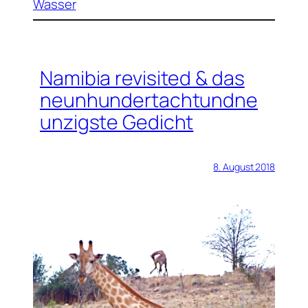
Wasser
Namibia revisited & das
neunhundertachtundne
unzigste Gedicht
8. August 2018