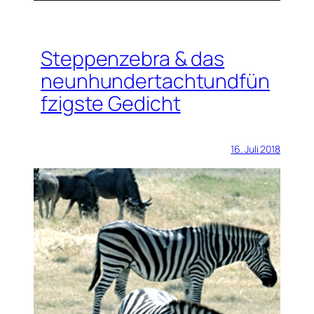
Steppenzebra & das
neunhundertachtundfün
fzigste Gedicht
16. Juli 2018