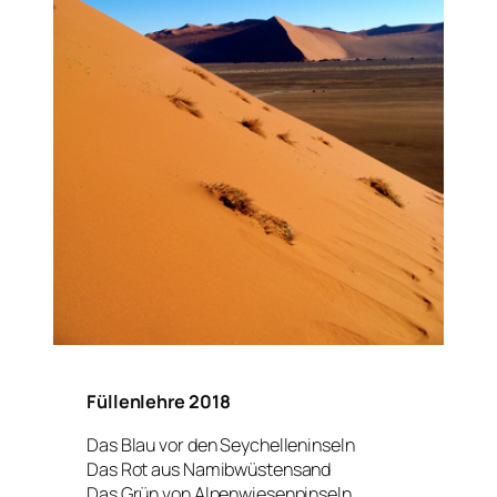
Füllenlehre 2018
Das Blau vor den Seychelleninseln
Das Rot aus Namibwüstensand
Das Grün von Alpenwiesenpinseln