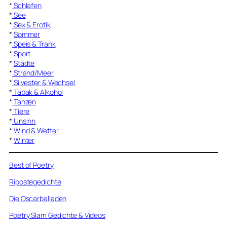
*
Schlafen
*
See
*
Sex & Erotik
*
Sommer
*
Speis & Trank
*
Sport
*
Städte
*
Strand/Meer
*
Silvester & Wechsel
*
Tabak & Alkohol
*
Tanzen
*
Tiere
*
Unsinn
*
Wind & Wetter
*
Winter
Best of Poetry
Ripostegedichte
Die Oscarballaden
Poetry Slam Gedichte & Videos