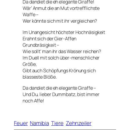
Da dandiet die eh elegante Giraffe!
Wär‘ Anmut die an Mut vortrefflichste
Waffe –
Wer könnte sich mit ihr vergleichen?
Im Unangesicht höchster Hochnäsigkeit
Erahnt sich der Gier-Affen
Grundbräsigkeit –
Wie sollt‘ man ihr das Wasser reichen?
Im Duell mit solch über-menschlicher
Größe,
Gibt auch
Schöpfungs Krönung
sich
blasseste Blöße.
Da dandiet die eh elegante Giraffe –
Und Du, lieber Dummbatz, bist immer
noch Affe!
Feuer
Namibia
Tiere
Zehnzeiler