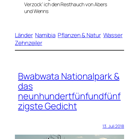
Verzock‘ ich den Resthauch von Abers
und Wenns
Länder
Namibia
Pflanzen & Natur
Wasser
Zehnzeiler
Bwabwata Nationalpark &
das
neunhundertfünfundfünf
zigste Gedicht
13. Juli 2018