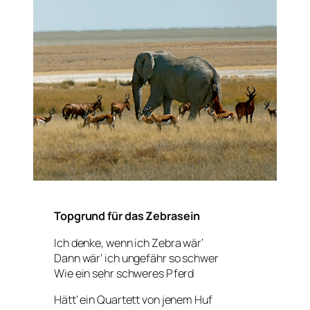
Topgrund für das Zebrasein
Ich denke, wenn ich Zebra wär‘
Dann wär‘ ich ungefähr so schwer
Wie ein sehr schweres Pferd
Hätt‘ ein Quartett von jenem Huf