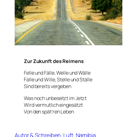
Zur Zukunft des Reimens
Felle und Fälle, Welle und Wälle
Falle und Wille, Stelle und Ställe
Sind bereits vergeben
Was noch unbesetzt im Jetzt
Wird vermutlich eingesätzt
Von den spät’ren Leben
Autor & Schreiben
Luft
Namibia