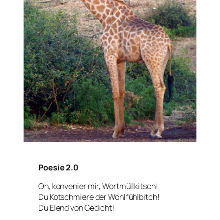
Poesie 2.0
Oh, konvenier mir, Wortmüllkitsch!
Du Kotschmiere der Wohlfühlbitch!
Du Elend von Gedicht!