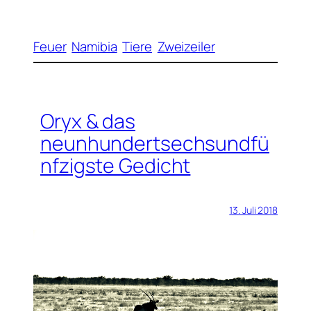
Feuer
Namibia
Tiere
Zweizeiler
Oryx & das
neunhundertsechsundfü
nfzigste Gedicht
13. Juli 2018