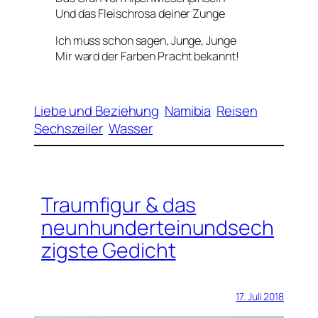
Und das Fleischrosa deiner Zunge
Ich muss schon sagen, Junge, Junge
Mir ward der Farben Pracht bekannt!
Liebe und Beziehung
Namibia
Reisen
Sechszeiler
Wasser
Traumfigur & das
neunhunderteinundsech
zigste Gedicht
17. Juli 2018