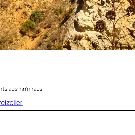
–
ts aus ihn’n raus!
eizeiler