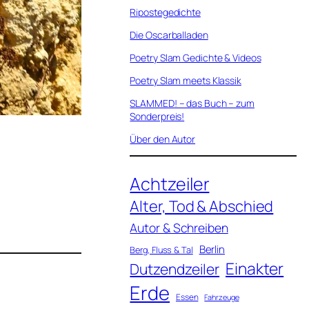
Ripostegedichte
Die Oscarballaden
Poetry Slam Gedichte & Videos
Poetry Slam meets Klassik
SLAMMED! – das Buch – zum
Sonderpreis!
Über den Autor
Achtzeiler
Alter, Tod & Abschied
Autor & Schreiben
Berlin
Berg, Fluss & Tal
Einakter
Dutzendzeiler
Erde
Essen
Fahrzeuge