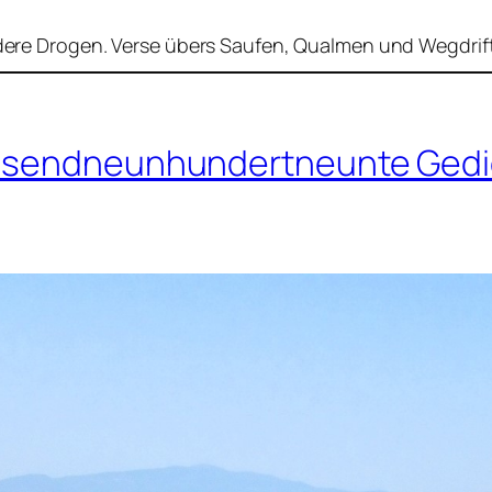
andere Drogen. Verse übers Saufen, Qualmen und Wegdrif
ausendneunhundertneunte Gedi