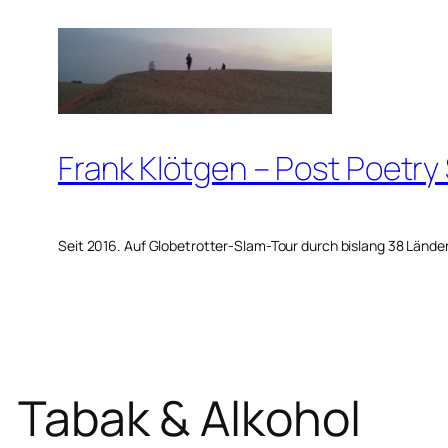
Zum
Inhalt
springen
Frank Klötgen – Post Poetry
Seit 2016. Auf Globetrotter-Slam-Tour durch bislang 38 Lände
Tabak & Alkohol