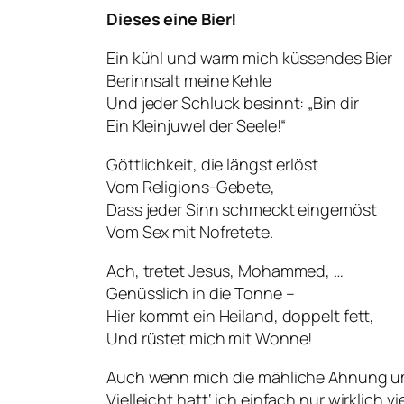
Dieses eine Bier!
Ein kühl und warm mich küssendes Bier
Berinnsalt meine Kehle
Und jeder Schluck besinnt: „Bin dir
Ein Kleinjuwel der Seele!“
Göttlichkeit, die längst erlöst
Vom Religions-Gebete,
Dass jeder Sinn schmeckt eingemöst
Vom Sex mit Nofretete.
Ach, tretet Jesus, Mohammed, …
Genüsslich in die Tonne –
Hier kommt ein Heiland, doppelt fett,
Und rüstet mich mit Wonne!
Auch wenn mich die mähliche Ahnung u
Vielleicht hatt‘ ich einfach nur wirklich vi