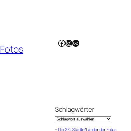
Facebook
Instagram
Link
 Fotos
Schlagwörter
–
Die 272 Städte/Länder der Fotos