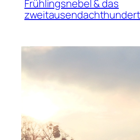
Frühlingsnebel & das
zweitausendachthundert