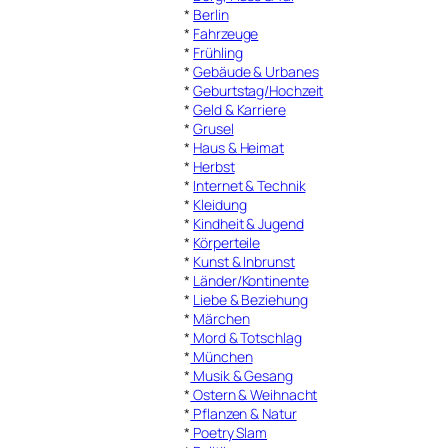
*
Berlin
*
Fahrzeuge
*
Frühling
*
Gebäude & Urbanes
*
Geburtstag/Hochzeit
*
Geld & Karriere
*
Grusel
*
Haus & Heimat
*
Herbst
*
Internet & Technik
*
Kleidung
*
Kindheit & Jugend
*
Körperteile
*
Kunst & Inbrunst
*
Länder/Kontinente
*
Liebe & Beziehung
*
Märchen
*
Mord & Totschlag
*
München
*
Musik & Gesang
*
Ostern & Weihnacht
*
Pflanzen & Natur
*
Poetry Slam