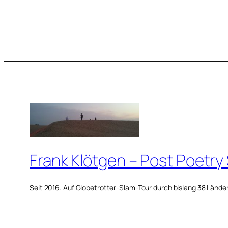
Frank Klötgen – Post Poetry
Seit 2016. Auf Globetrotter-Slam-Tour durch bislang 38 Lände