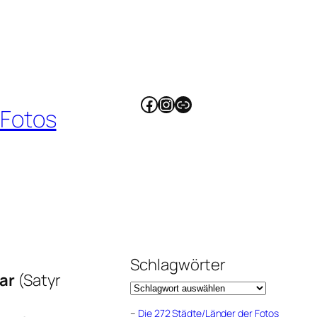
Facebook
Instagram
Link
 Fotos
Schlagwörter
ar
(Satyr
–
Die 272 Städte/Länder der Fotos