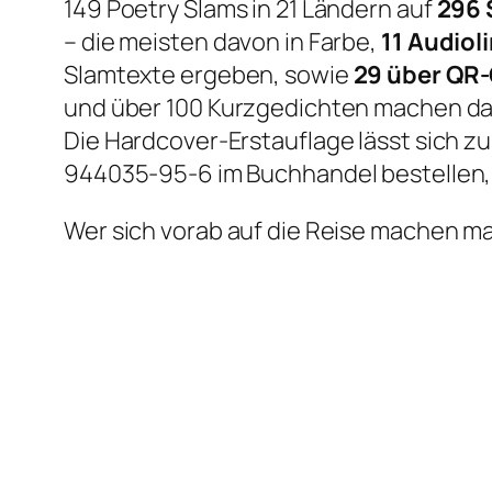
149 Poetry Slams in 21 Ländern auf
296 
– die meisten davon in Farbe,
11 Audiol
Slamtexte ergeben, sowie
29 über QR-
und über 100 Kurzgedichten machen da
Die Hardcover-Erstauflage lässt sich z
944035-95-6 im Buchhandel bestellen,
Wer sich vorab auf die Reise machen ma