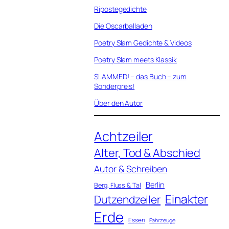
Ripostegedichte
Die Oscarballaden
Poetry Slam Gedichte & Videos
Poetry Slam meets Klassik
SLAMMED! – das Buch – zum
Sonderpreis!
Über den Autor
Achtzeiler
Alter, Tod & Abschied
Autor & Schreiben
Berlin
Berg, Fluss & Tal
Einakter
Dutzendzeiler
Erde
Essen
Fahrzeuge