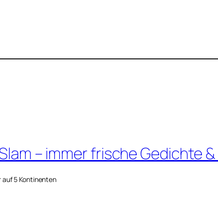
 Slam – immer frische Gedichte &
r auf 5 Kontinenten