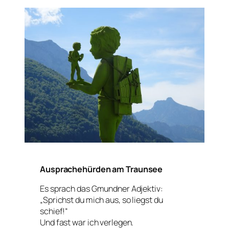
Ausprachehürden am Traunsee
Es sprach das Gmundner Adjektiv:
„Sprichst du mich aus, so liegst du
schief!“
Und fast war ich verlegen.