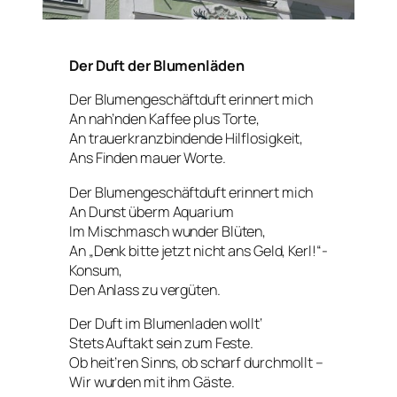
Der Duft der Blumenläden
Der Blumengeschäftduft erinnert mich
An nah’nden Kaffee plus Torte,
An trauerkranzbindende Hilflosigkeit,
Ans Finden mauer Worte.
Der Blumengeschäftduft erinnert mich
An Dunst überm Aquarium
Im Mischmasch wunder Blüten,
An „Denk bitte jetzt nicht ans Geld, Kerl!“-
Konsum,
Den Anlass zu vergüten.
Der Duft im Blumenladen wollt‘
Stets Auftakt sein zum Feste.
Ob heit’ren Sinns, ob scharf durchmollt –
Wir wurden mit ihm Gäste.