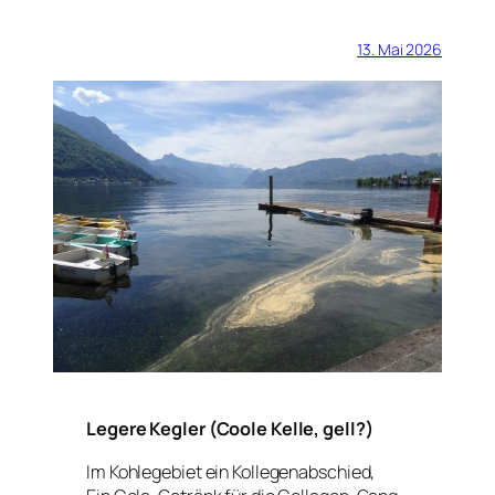
13. Mai 2026
Legere Kegler (Coole Kelle, gell?)
Im Kohlegebiet ein Kollegenabschied,