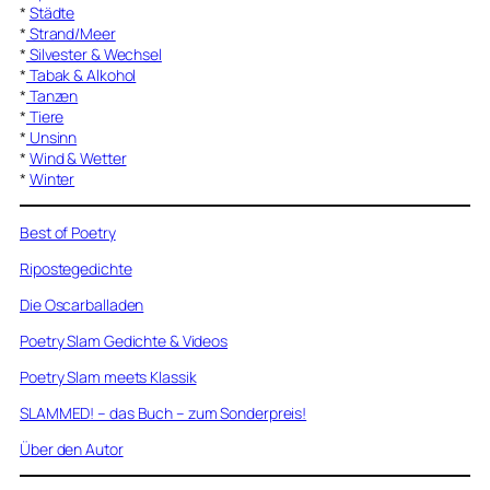
*
Städte
*
Strand/Meer
*
Silvester & Wechsel
*
Tabak & Alkohol
*
Tanzen
*
Tiere
*
Unsinn
*
Wind & Wetter
*
Winter
Best of Poetry
Ripostegedichte
Die Oscarballaden
Poetry Slam Gedichte & Videos
Poetry Slam meets Klassik
SLAMMED! – das Buch – zum Sonderpreis!
Über den Autor