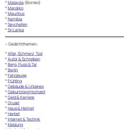
*
Malaysia
(Borneo)
*
Marokko
*
Mauritius
*
Namibia
*
Seychellen
*
Sri Lanka
–
Gedichtthemen
:
*
Alter, Schmerz, Tod
*
Autor & Schreiben
*
Berg, Fluss & Tal
*
Berlin
*
Fahrzeuge
*
Frühling
*
Gebäude & Urbanes
*
Geburtstag/Hochzeit
*
Geld & Karriere
*
Grusel
*
Haus & Heimat
*
Herbst
*
Internet & Technik
*
Kleidung