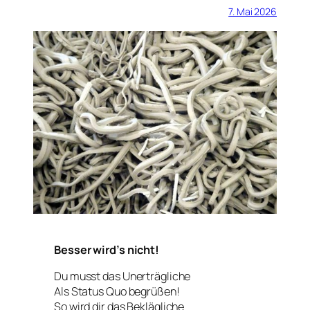
7. Mai 2026
Besser wird’s nicht!
Du musst das Unerträgliche
Als Status Quo begrüßen!
So wird dir das Beklägliche