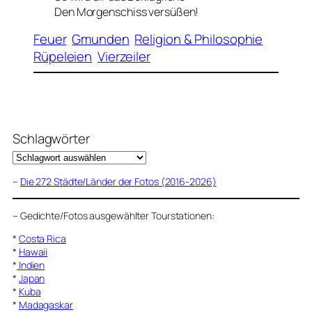
Den Morgenschiss versüßen!
Feuer
Gmunden
Religion & Philosophie
Rüpeleien
Vierzeiler
Schlagwörter
–
Die 272 Städte/Länder der Fotos (2016-2026)
–
Gedichte/Fotos ausgewählter Tourstationen:
*
Costa Rica
*
Hawaii
*
Indien
*
Japan
*
Kuba
*
Madagaskar