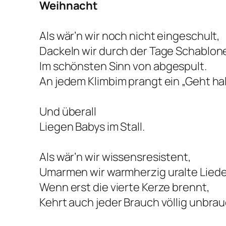
Weihnacht
Als wär’n wir noch nicht eingeschult,
Dackeln wir durch der Tage Schablon
Im schönsten Sinn von
abgespult
.
An jedem Klimbim prangt ein „Geht hal
Und überall
Liegen Babys im Stall.
Als wär’n wir wissensresistent,
Umarmen wir warmherzig uralte Liede
Wenn erst die vierte Kerze brennt,
Kehrt auch jeder Brauch völlig unbra