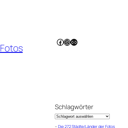
Facebook
Instagram
Link
 Fotos
Schlagwörter
–
Die 272 Städte/Länder der Fotos