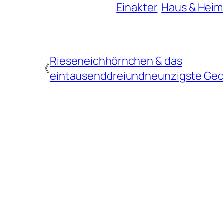
Einakter
Haus & Heim
Rieseneichhörnchen & das
《
eintausenddreiundneunzigste Ged