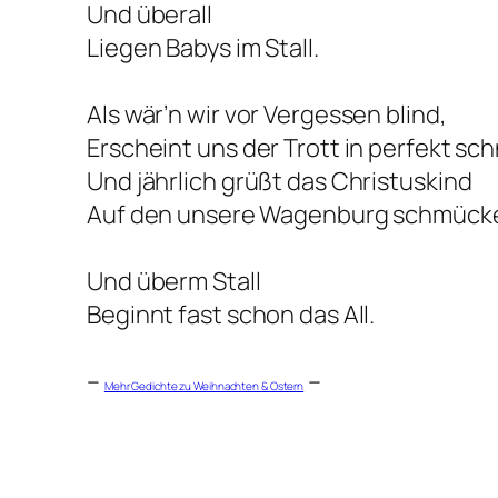
Und überall
Liegen Babys im Stall.
Als wär’n wir vor Vergessen blind,
Erscheint uns der Trott in perfekt sc
Und jährlich grüßt das Christuskind
Auf den unsere Wagenburg schmück
Und überm Stall
Beginnt fast schon das All.
–
–
Mehr Gedichte zu Weihnachten & Ostern