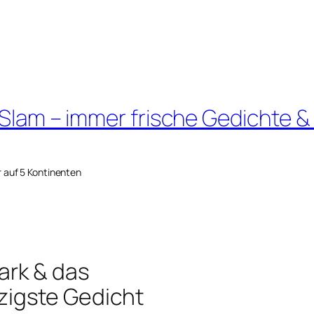
 Slam – immer frische Gedichte &
r auf 5 Kontinenten
ark & das
igste Gedicht