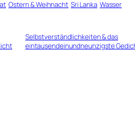
at
Ostern & Weihnacht
Sri Lanka
Wasser
Selbstverständlichkeiten & das
icht
eintausendeinundneunzigste Gedic