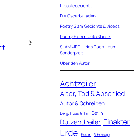
Ripostegedichte
Die Oscarballaden
Poetry Slam Gedichte & Videos
Poetry Slam meets Klassik
》
ht
SLAMMED! – das Buch – zum
Sonderpreis!
Über den Autor
Achtzeiler
Alter, Tod & Abschied
Autor & Schreiben
Berlin
Berg, Fluss & Tal
Einakter
Dutzendzeiler
Erde
Essen
Fahrzeuge