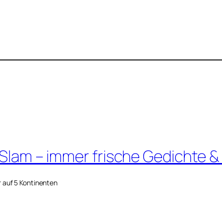
 Slam – immer frische Gedichte &
r auf 5 Kontinenten