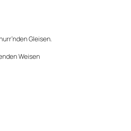
hnurr’nden Gleisen.
enden Weisen