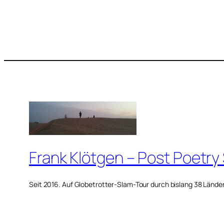
Frank Klötgen – Post Poetry
Seit 2016. Auf Globetrotter-Slam-Tour durch bislang 38 Lände