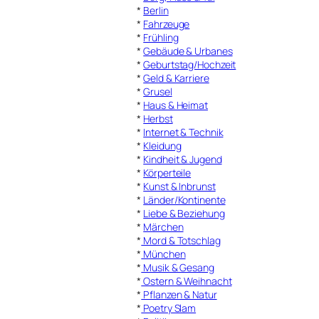
*
Berlin
*
Fahrzeuge
*
Frühling
*
Gebäude & Urbanes
*
Geburtstag/Hochzeit
*
Geld & Karriere
*
Grusel
*
Haus & Heimat
*
Herbst
*
Internet & Technik
*
Kleidung
*
Kindheit & Jugend
*
Körperteile
*
Kunst & Inbrunst
*
Länder/Kontinente
*
Liebe & Beziehung
*
Märchen
*
Mord & Totschlag
*
München
*
Musik & Gesang
*
Ostern & Weihnacht
*
Pflanzen & Natur
*
Poetry Slam