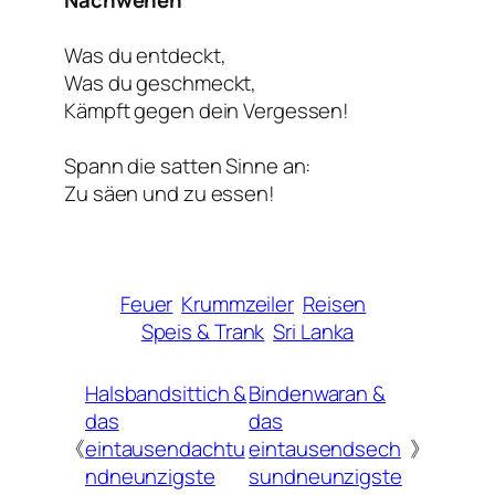
Was du entdeckt,
Was du geschmeckt,
Kämpft gegen dein Vergessen!
Spann die satten Sinne an:
Zu säen und zu essen!
Feuer
Krummzeiler
Reisen
Speis & Trank
Sri Lanka
Halsbandsittich &
Bindenwaran &
das
das
《
eintausendachtu
eintausendsech
》
ndneunzigste
sundneunzigste