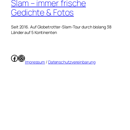
Slam – immer frische
Gedichte & Fotos
Seit 2016. Auf Globetrotter-Slam-Tour durch bislang 38
Länder auf 5 Kontinenten
Facebook
Instagram
Impressum
/
Datenschutzvereinbarung