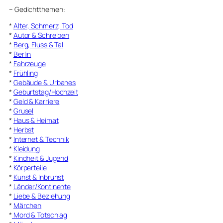
–
Gedichtthemen
:
*
Alter, Schmerz, Tod
*
Autor & Schreiben
*
Berg, Fluss & Tal
*
Berlin
*
Fahrzeuge
*
Frühling
*
Gebäude & Urbanes
*
Geburtstag/Hochzeit
*
Geld & Karriere
*
Grusel
*
Haus & Heimat
*
Herbst
*
Internet & Technik
*
Kleidung
*
Kindheit & Jugend
*
Körperteile
*
Kunst & Inbrunst
*
Länder/Kontinente
*
Liebe & Beziehung
*
Märchen
*
Mord & Totschlag